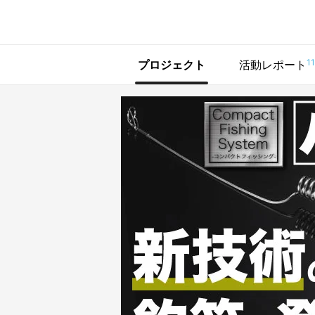
で手に入れよう
11
プロジェクト
活動レポート