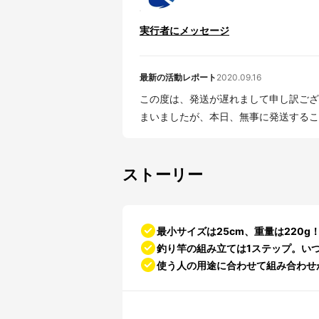
実行者にメッセージ
最新の活動レポート
2020.09.16
この度は、発送が遅れまして申し訳ございません。 税関の関係上、発
まいましたが、本日、無事に発送すること
ストーリー
最小サイズは25cm、重量は220
釣り竿の組み立ては1ステップ。い
使う人の用途に合わせて組み合わせ