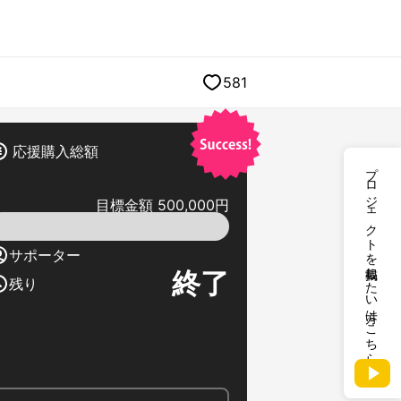
581
応援購入総額
プロジェクトを掲載したい方はこちら
目標金額 500,000円
サポーター
終了
残り