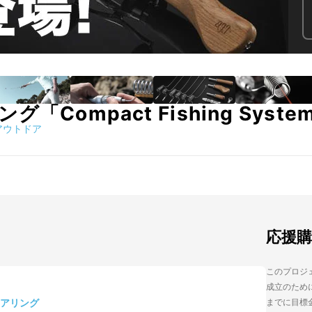
「Compact Fishing Sys
アウトドア
応援
このプロジェク
成立のために
アリング
までに目標