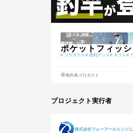
ポケットフィッシング
#
プロダクト
#
便利グッズ
#
ギフト
#
海外
プロダクト
プロジェクト実行者
株式会社フォーアールエンジニ