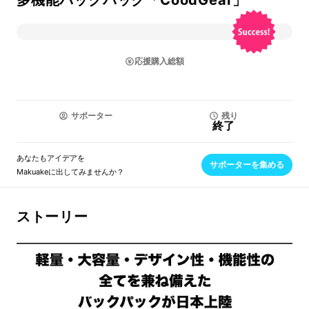
多機能バックパック「CoodGear」
応援購入総額
サポーター
残り
終了
あなたもアイデアを
サポーターを集める
Makuakeに出してみませんか？
ストーリー