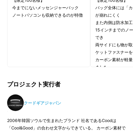
【限定100名様】
【限定100名様】
今までにないメッセンジャーバック
バッグ全体には「カ
ノートパソコンも収納できるのが特徴
が崩れにくく
また内側は防水加工
15インチまでのノ
でき
両サイドにも物が取
ケットファスナーを
カーボン素材が軽量
ました。
プロジェクト実行者
クードギアジャパン
2006年韓国ソウルで生まれたブランド 社名であるCoodは
「Cool&Good」の合わせ文字からできている。 カーボン素材で