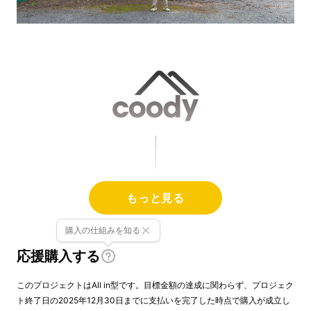
もっと見る
購入の仕組みを知る
応援購入する
このプロジェクトはAll in型です。目標金額の達成に関わらず、プロジェク
ト終了日の2025年12月30日までに支払いを完了した時点で購入が成立し