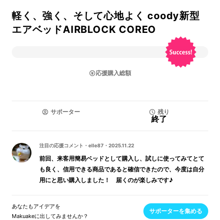
軽く、強く、そして心地よく coody新型
エアベッドAIRBLOCK COREO
応援購入総額
サポーター
残り
終了
注目の応援コメント
・
elle87
・
2025.11.22
前回、来客用簡易ベッドとして購入し、試しに使ってみてとて
も良く、信用できる商品であると確信できたので、今度は自分
用にと思い購入しました！ 届くのが楽しみです♪
あなたもアイデアを
サポーターを集める
Makuakeに出してみませんか？