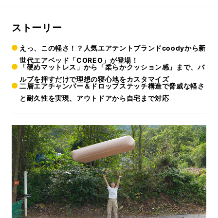
ストーリー
えっ、この軽さ！？人気エアテントブランドcoodyから新
世代エアベッド「COREO」が登場！
「硬めマットレス」から「柔らかクッション感」まで、バ
ルブを押すだけで理想の寝心地をカスタマイズ
二層エアチャンパー＆ドロップステッチ構造で脅威な軽さ
と耐久性を実現、アウトドアから自宅まで対応