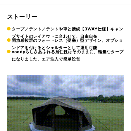
ストーリー
タープ／テント／テントや車と接続【3WAY仕様】キャン
プサイトのレイアウトに合わせて、自由自在
開放感抜群のフォートレス（要塞）型デザイン、オプショ
ンドアを付けるとシェルターとして運用可能
coodyらしさあふれる居住性はそのままに、軽量なタープ
になりました。エア注入で簡単設営