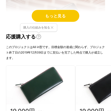
もっと見る
購入の仕組みを知る
応援購入する
このプロジェクトはAll in型です。目標金額の達成に関わらず、プロジェク
ト終了日の2019年12月09日までに支払いを完了した時点で購入が成立し
ます。
■お札を折りたくない人のた
めに
大きな長財布から小さい財布(ミニ財布・コン