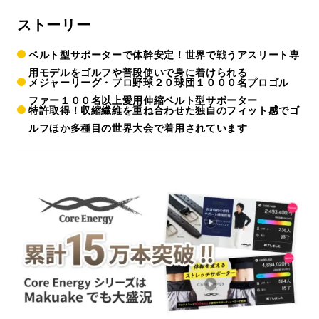
ストーリー
ベルト型サポーターで体幹安定！世界で戦うアスリート専
用モデルをゴルフや普段使いで身に着けられる
メジャーリーグ・プロ野球２０球団１０００名プロゴル
ファー１００名以上愛用伸縮ベルト型サポーター
特許取得！収縮繊維を重ね合わせた独自のフィット感でゴ
ルフほか多種目の世界大会で着用されています