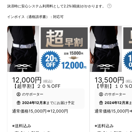
決済時に安心システム利用料として2.2%(税抜)がかかります。
インボイス（適格請求書）：対応可
12,000円
13,500円
(税込)
(税
【超早割】２０％OFF
【早割】１０％O
のサポーター
のサポーター
2024年12月末
までにお届け予定
2024年12月末
通常価格15,000円⇒12,000円
通常価格15,000円⇒
※送料込み
※送料込み