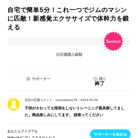
自宅で簡単5分！これ一つでジムのマシン
に匹敵！新感覚エクササイズで体幹力を鍛
える
応援購入総額
サポーター
残り
終了
注目の応援コメント
・
zazenbeats79
・
2023.10.06
子供がさわっても怪我をしないトレーニング器具探してまし
た。商品楽しみにしてます。 頑張ってください
あなたもアイデアを
サポーターを集める
Makuakeに出してみませんか？