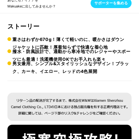
あなたもアイデアを
サポーターを集める
Makuakeに出してみませんか？
ストーリー
重さはわずか670g！薄くて軽いのに、暖かさはダウン
ジャケットに匹敵！厚着知らずで快適な着心地
撥水・防風設計で、通勤から寒冷地でのレジャーやスポー
ツにも最適！洗濯機使用OKでお手入れも楽々
男女兼用、シンプル&スタイリッシュなデザイン！ブラッ
ク、カーキ、イエロー、レッドの4色展開