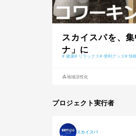
スカイスパを、集
ナ」に
#
健康
#
リラックス
#
便利グッズ
#
快
地域活性化
プロジェクト実行者
スカイスパ