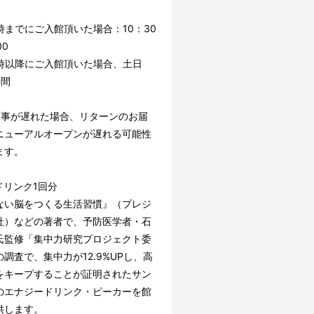
時までにご入館頂いた場合：10：30
00
7時以降にご入館頂いた場合、土日
時間
工事が遅れた場合、リターンのお届
ニューアルオープンが遅れる可能性
ます。
ドリンク1回分
ない脳をつくる生活習慣』（プレジ
社）などの著者で、予防医学者・石
氏監修「集中力研究プロジェクト委
調査で、集中力が12.9%UPし、高
をキープすることが証明されたサン
のエナジードリンク・ピーカーを館
供します。