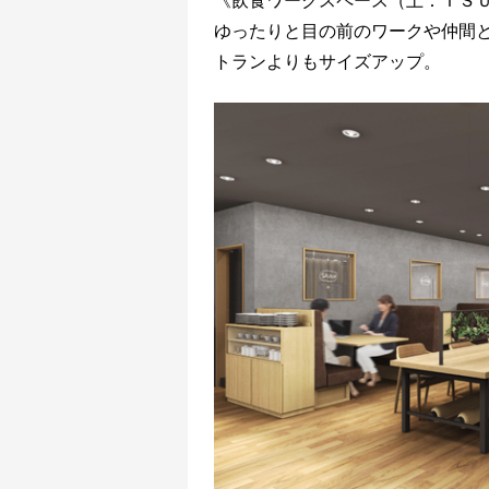
《飲食ワークスペース（土：ＴＳ
ゆったりと目の前のワークや仲間
トランよりもサイズアップ。