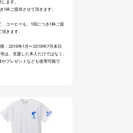
供します。
つき1杯ご提供させて頂きます。
て、コーヒーも、1回につき1杯ご提
て頂きます。
限：2019年1月〜2019年7月末日
券等は、支援した本人だけではなく、
様やプレゼントなども使用可能で