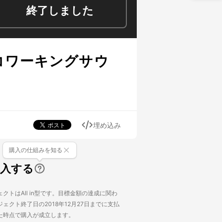
終了しました
コワーキングサウ
埋め込み
購入の仕組みを知る
購入する
クトはAll in型です。目標金額の達成に関わ
ェクト終了日の2018年12月27日までに支払
た時点で購入が成立します。