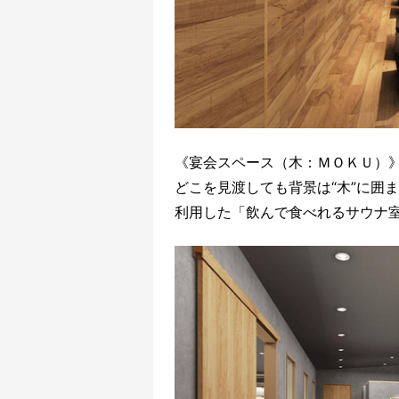
《宴会スペース（木：ＭＯＫＵ）
どこを見渡しても背景は“木”に囲
利用した「飲んで食べれるサウナ