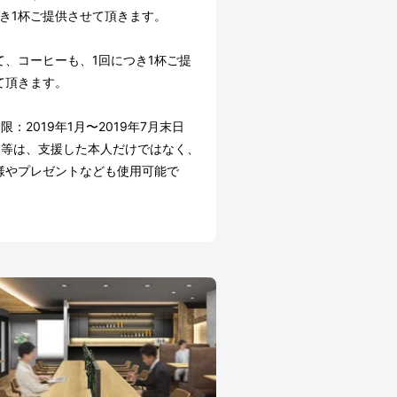
つき1杯ご提供させて頂きます。
て、コーヒーも、1回につき1杯ご提
て頂きます。
限：2019年1月〜2019年7月末日
券等は、支援した本人だけではなく、
様やプレゼントなども使用可能で