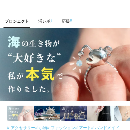
で手に入れよう
8
8
プロジェクト
活レポ
応援
# アクセサリー
# 小物
# ファッション
# アート
# ハンドメイド