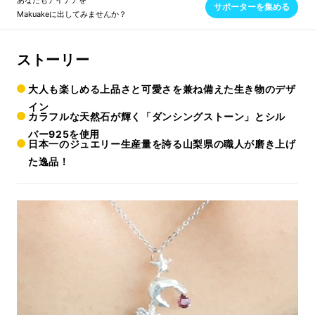
あなたもアイデアを
サポーターを集める
Makuakeに出してみませんか？
ストーリー
大人も楽しめる上品さと可愛さを兼ね備えた生き物のデザ
イン
カラフルな天然石が輝く「ダンシングストーン」とシル
バー925を使用
日本一のジュエリー生産量を誇る山梨県の職人が磨き上げ
た逸品！