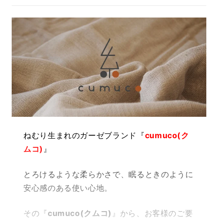
ねむり生まれのガーゼブランド『
cumuco(ク
ムコ)
』
とろけるような柔らかさで、眠るときのように
安心感のある使い心地。
その『
cumuco(クムコ)
』から、お客様のご要