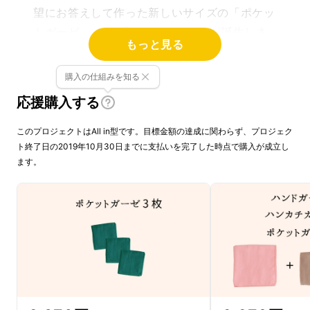
望にお答えして作った新しいサイズの「ポケッ
トガーゼ」 と、「ハンドガーゼ」が誕生しま
もっと見る
した！
購入の仕組みを知る
応援購入する
このプロジェクトはAll in型です。目標金額の達成に関わらず、プロジェク
ト終了日の2019年10月30日までに支払いを完了した時点で購入が成立し
ます。