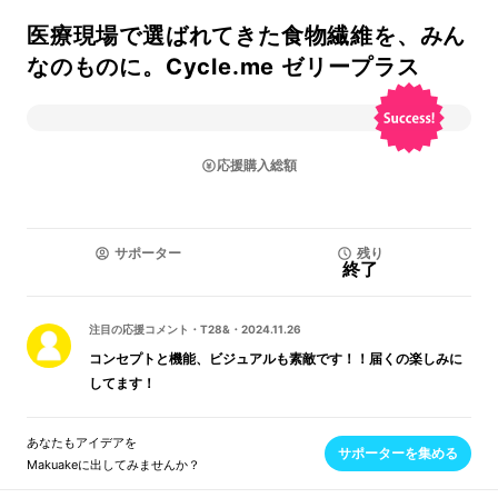
医療現場で選ばれてきた食物繊維を、みん
なのものに。Cycle.me ゼリープラス
応援購入総額
サポーター
残り
終了
注目の応援コメント
・
T28&
・
2024.11.26
コンセプトと機能、ビジュアルも素敵です！！届くの楽しみに
してます！
あなたもアイデアを
サポーターを集める
Makuakeに出してみませんか？