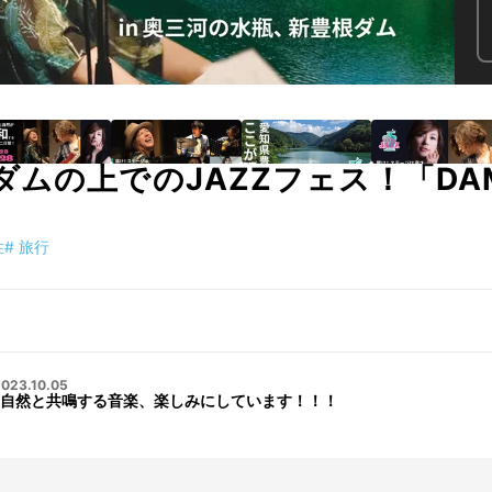
ムの上でのJAZZフェス！「DAMJ
性
#
旅行
023.10.05
自然と共鳴する音楽、楽しみにしています！！！