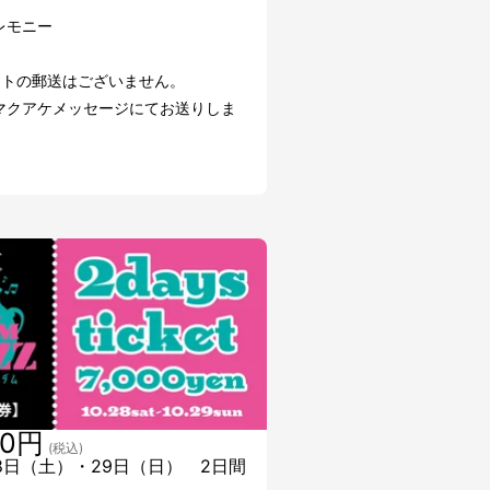
レモニー
ットの郵送はございません。
マクアケメッセージにてお送りしま
00円
(税込)
28日（土）・29日（日） 2日間