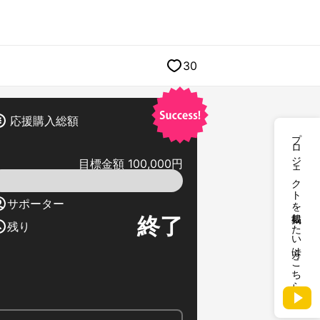
30
応援購入総額
プロジェクトを掲載したい方はこちら
目標金額 100,000円
サポーター
終了
残り