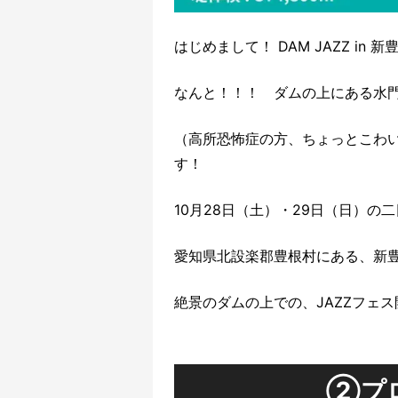
はじめまして！ DAM JAZZ i
なんと！！！ ダムの上にある水
（高所恐怖症の方、ちょっとこわい
す！
10月28日（土）・29日（日）の
愛知県北設楽郡豊根村にある、新豊
絶景のダムの上での、JAZZフェ
②プ