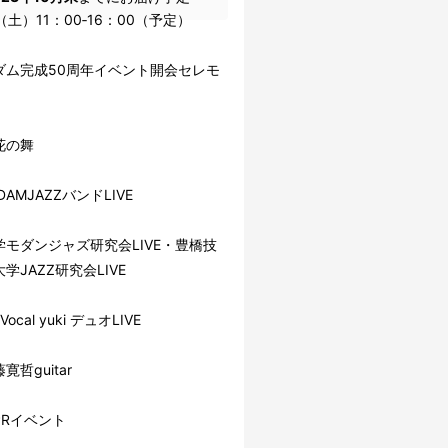
（土）11：00‐16：00（予定）
ダム完成50周年イベント開会セレモ
花の舞
DAMJAZZバンドLIVE
学モダンジャズ研究会LIVE・豊橋技
学JAZZ研究会LIVE
Vocal yuki デュオLIVE
guitar
PRイベント