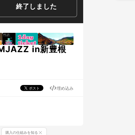
終了しました
AZZ in新豊根
埋め込み
購入の仕組みを知る