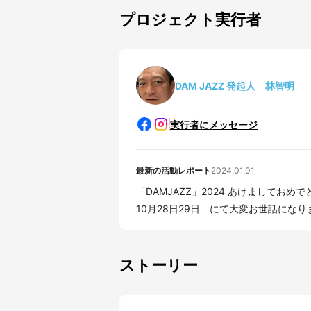
プロジェクト実行者
DAM JAZZ 発起人 林智明
実行者にメッセージ
最新の活動レポート
2024.01.01
「DAMJAZZ」2024 あけましておめでとうございます。 昨年は「DAMJAZZin新豊根ダム』
10月28日29日 にて大変お世話になりま
ストーリー