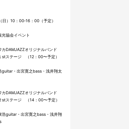
（日）10：00‐16：00（予定）
観光協会イベント
カDAMJAZZオリジナルバンド
 １stステージ （12：00〜予定）
guitar・出宮寛之bass・浅井翔太
カDAMJAZZオリジナルバンド
 ２stステージ （14：00〜予定）
guitar・出宮寛之bass・浅井翔
s