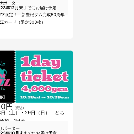
サポーター
023年12月末
までにお届け予定
AZZ限定！ 新豊根ダム完成50周年
ZZカード（限定300枚）
00円
(税込)
28日（土）・29日（日） どち
参加 1日券
サポーター
023年10月末
までにお届け予定