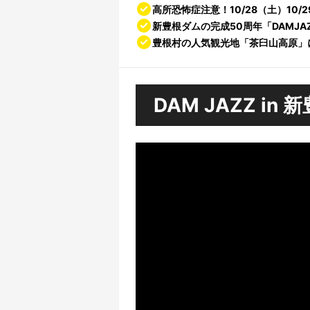
高所恐怖症注意！10/28（土）10
新豊根ダムの完成50周年「DAMJA
豊根村の人気観光地「茶臼山高原」
DAM JAZZ i