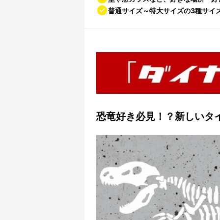
普通サイズ～特大サイズの3種サイ
恐竜好き必見！？新しいタ