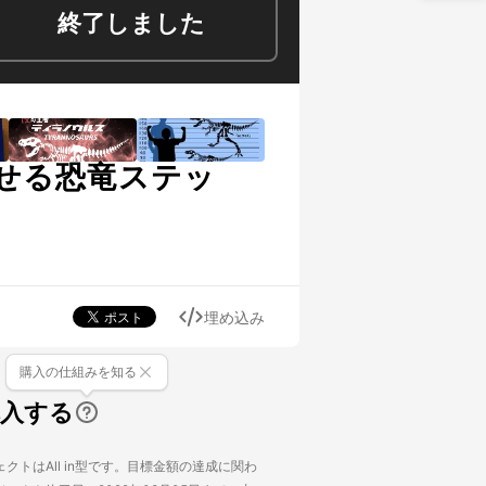
終了しました
せる恐竜ステッ
埋め込み
購入の仕組みを知る
購入する
クトはAll in型です。目標金額の達成に関わ