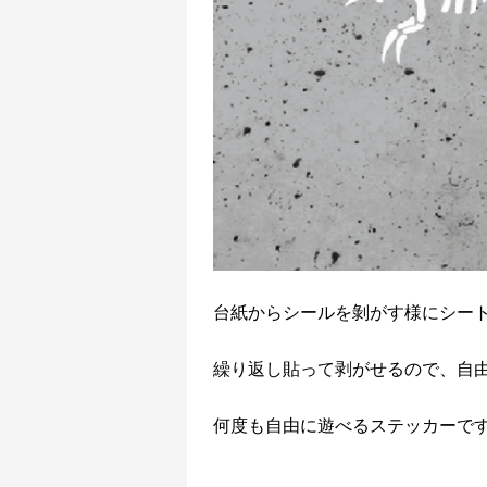
台紙からシールを剝がす様にシー
繰り返し貼って剥がせるので、自
何度も自由に遊べるステッカーで