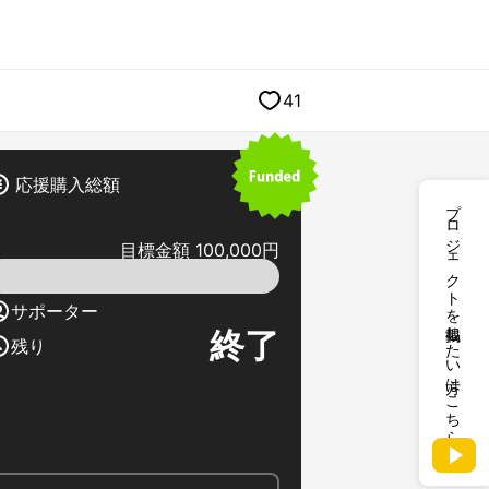
41
応援購入総額
プロジェクトを掲載したい方はこちら
目標金額 100,000円
サポーター
終了
残り