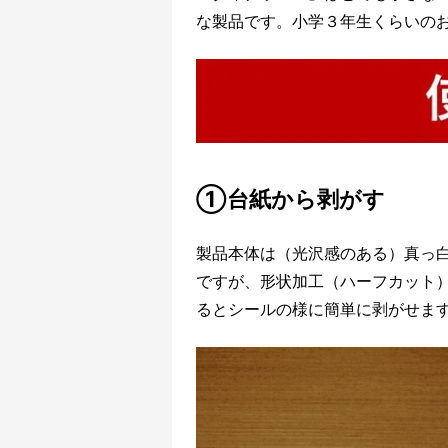
な製品です。小学３年生くらいの
①台紙から剥がす
製品本体は（光沢感のある）真っ
ですが、形状加工（ハーフカット
るとシールの様に簡単に剥がせま