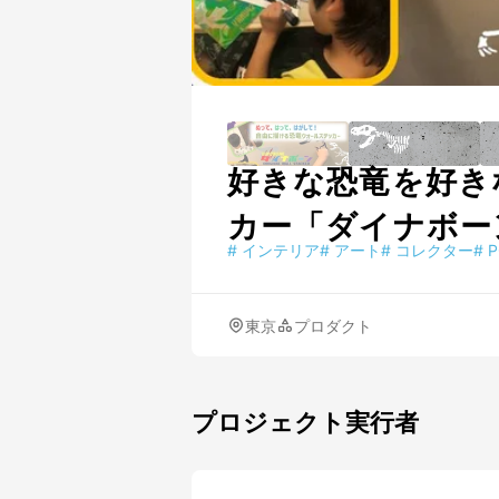
好きな恐竜を好き
カー「ダイナボー
#
インテリア
#
アート
#
コレクター
#
P
東京
プロダクト
プロジェクト実行者