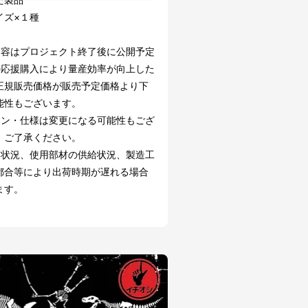
イズ×１種
内容はプロジェクト終了後に公開予定
の応援購入により量産効率が向上した
正規販売価格が販売予定価格より下
能性もございます。
イン・仕様は変更になる可能性もござ
。ご了承ください。
文状況、使用部材の供給状況、製造工
都合等により出荷時期が遅れる場合
ます。