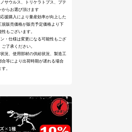
ラノサウルス、トリケラトプス、プテ
ンからお選び頂けます
の応援購入により量産効率が向上した
正規販売価格が販売予定価格より下
能性もございます。
イン・仕様は変更になる可能性もござ
。ご了承ください。
文状況、使用部材の供給状況、製造工
都合等により出荷時期が遅れる場合
ます。