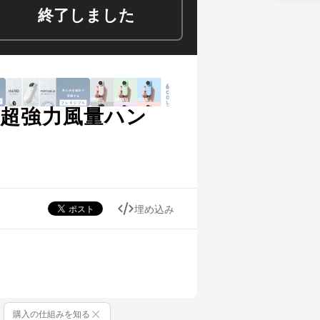
終了しました
sの超強力風量ハン
埋め込み
購入の仕組みを知る