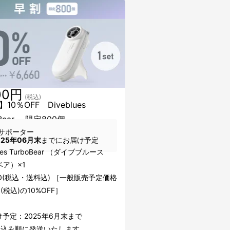
00円
(税込)
10％OFF Diveblues
oBear 限定800個
サポーター
025年06月末
までにお届け予定
lues TurboBear （ダイブブルース
ア）×1
00(税込・送料込) ［一般販売予定価格
0(税込)の10%OFF］
予定：2025年6月末まで
し込み順に発送いたします。