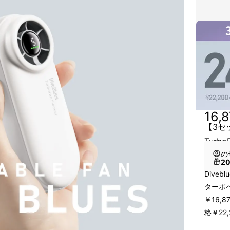
16,
【3セッ
Turb
の
2
Diveb
ターボ
￥16,
格￥22,