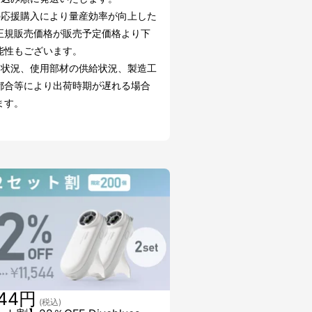
の応援購入により量産効率が向上した
正規販売価格が販売予定価格より下
能性もございます。
文状況、使用部材の供給状況、製造工
都合等により出荷時期が遅れる場合
ます。
544円
(税込)