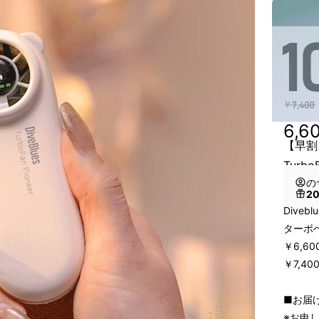
6,6
【早割】
Turb
の
2
Diveb
ターボベ
￥6,6
￥7,40
■お届け
※お申