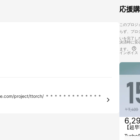
応援
このプロジェ
らず、プロジ
いを完了し
決済時に安心
ます。
インボイス
t/ttorch/ ＊＊＊＊＊＊＊＊＊＊＊＊＊
6,2
【超早割
Turb