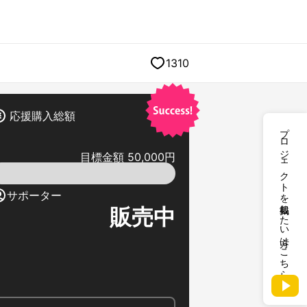
1310
応援購入総額
プロジェクトを掲載したい方はこちら
目標金額 50,000円
サポーター
販売中