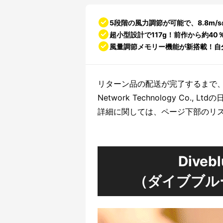
5段階の風力調節が可能で、8.8m/s
超小型設計で117g！前作から約40
風量調節メモリー機能が新搭載！自
リターン品の配送が完了するまで、合同会社S
Network Technology Co
詳細に関しては、ページ下部のリ
Diveb
（ダイブブル