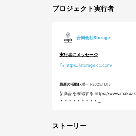
プロジェクト実行者
合同会社Storage
実行者にメッセージ
https://storagelcc.com/
最新の活動レポート
2025.11.03
新商品を確認する https://www.makuake.com/projec
＊＊＊＊＊＊＊＊＊...
ストーリー