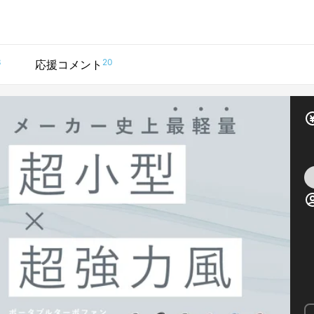
3
20
応援コメント