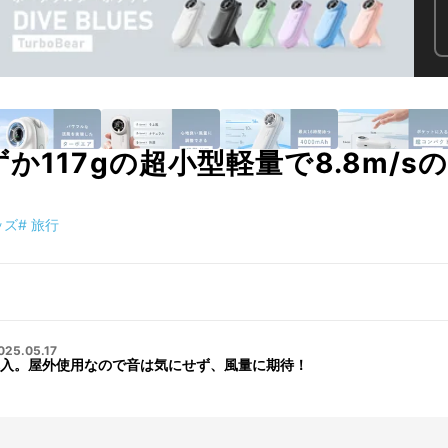
か117gの超小型軽量で8.8m/
ッズ
#
旅行
025.05.17
入。屋外使用なので音は気にせず、風量に期待！