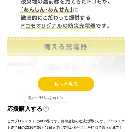
もっと見る
購入の仕組みを知る
応援購入する
このプロジェクトはAll in型です。目標金額の達成に関わらず、プロジェク
ト終了日の2026年06月15日までに支払いを完了した時点で購入が成立し