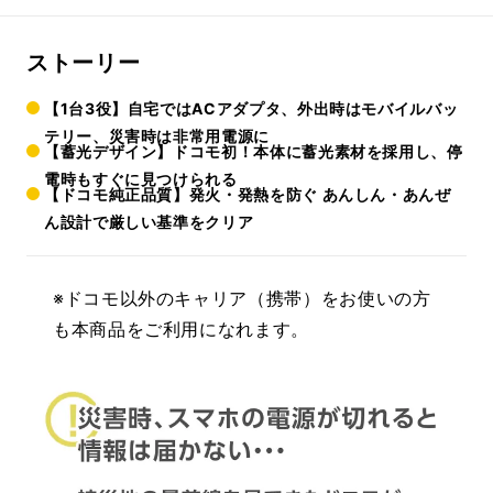
ストーリー
【1台3役】自宅ではACアダプタ、外出時はモバイルバッ
テリー、災害時は非常用電源に
【蓄光デザイン】ドコモ初！本体に蓄光素材を採用し、停
電時もすぐに見つけられる
【ドコモ純正品質】発火・発熱を防ぐ あんしん・あんぜ
ん設計で厳しい基準をクリア
※ドコモ以外のキャリア（携帯）をお使いの方
も本商品をご利用になれます。