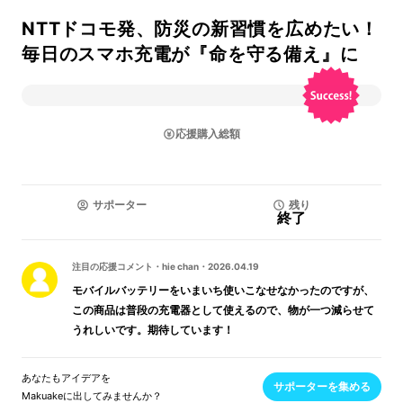
NTTドコモ発、防災の新習慣を広めたい！
毎日のスマホ充電が『命を守る備え』に
応援購入総額
サポーター
残り
終了
注目の応援コメント
・
hie chan
・
2026.04.19
モバイルバッテリーをいまいち使いこなせなかったのですが、
この商品は普段の充電器として使えるので、物が一つ減らせて
うれしいです。期待しています！
あなたもアイデアを
サポーターを集める
Makuakeに出してみませんか？