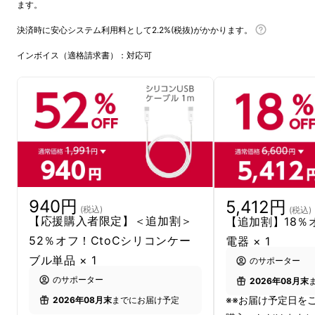
ます。
決済時に安心システム利用料として2.2%(税抜)がかかります。
インボイス（適格請求書）：対応可
940円
5,412円
(税込)
(税込)
【応援購入者限定】＜追加割＞
【追加割】18％
52％オフ！CtoCシリコンケー
電器 × 1
ブル単品 × 1
のサポーター
のサポーター
2026年08月末
※※お届け予定日を
2026年08月末
までにお届け予定