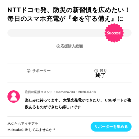
NTTドコモ発、防災の新習慣を広めたい！
毎日のスマホ充電が『命を守る備え』に
応援購入総額
サポーター
残り
終了
注目の応援コメント
・
mamezo703
・
2026.04.18
楽しみに待ってます。 太陽光発電ができたり、 USBポートが複
数あるものができたら嬉しいです
あなたもアイデアを
サポーターを集める
Makuakeに出してみませんか？