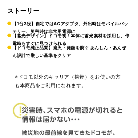
ストーリー
【1台3役】自宅ではACアダプタ、外出時はモバイルバッ
テリー、災害時は非常用電源に
【蓄光デザイン】ドコモ初！本体に蓄光素材を採用し、停
電時もすぐに見つけられる
【ドコモ純正品質】発火・発熱を防ぐ あんしん・あんぜ
ん設計で厳しい基準をクリア
※ドコモ以外のキャリア（携帯）をお使いの方
も本商品をご利用になれます。