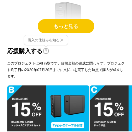
もっと見る
購入の仕組みを知る
応援購入する
このプロジェクトはAll in型です。目標金額の達成に関わらず、プロジェク
手のひらサイズの
Dongii
はシンプル設計で、
ト終了日の2020年07月29日までに支払いを完了した時点で購入が成立し
重さ134g。iPhone11より軽い！
ます。