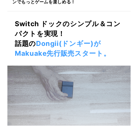
ンでもっとゲームを楽しめる！
Switch ドックのシンプル＆コン
パクトを実現！
話題の
Dongii(ドンギー)が
Makuake先行販売スタート。