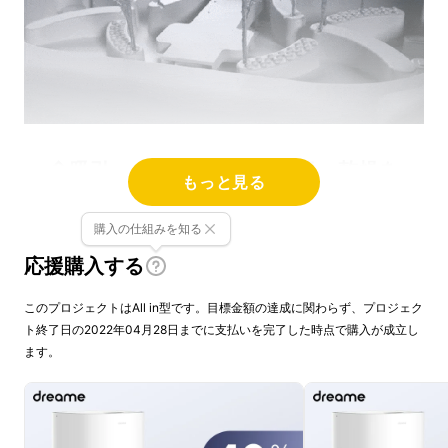
◇吸引、水拭き、モップ洗浄・乾燥を
もっと見る
全て自動でお任せ◇
購入の仕組みを知る
応援購入する
このプロジェクトはAll in型です。目標金額の達成に関わらず、プロジェク
ト終了日の2022年04月28日までに支払いを完了した時点で購入が成立し
ます。