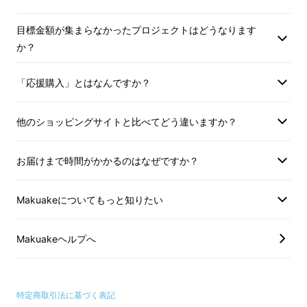
目標金額が集まらなかったプロジェクトはどうなります
か？
「応援購入」とはなんですか？
他のショッピングサイトと比べてどう違いますか？
お届けまで時間がかかるのはなぜですか？
Makuakeについてもっと知りたい
Makuakeヘルプへ
特定商取引法に基づく表記
様々なロボット掃除機がある中、多くの製品は