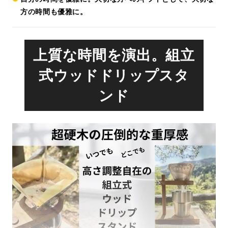
方の時間も優雅に。
上質な時間を演出。組立
式ウッドドリップスタ
ンド