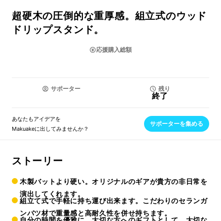
超硬木の圧倒的な重厚感。組立式のウッド
ドリップスタンド。
応援購入総額
サポーター
残り
終了
あなたもアイデアを
サポーターを集める
Makuakeに出してみませんか？
ストーリー
木製バットより硬い。オリジナルのギアが貴方の非日常を
演出してくれます。
組立て式で手軽に持ち運び出来ます。こだわりのセランガ
ンバツ材で重量感と高耐久性を併せ持ちます。
自分の時間を優雅に。大切な方へのギフトとして、大切な