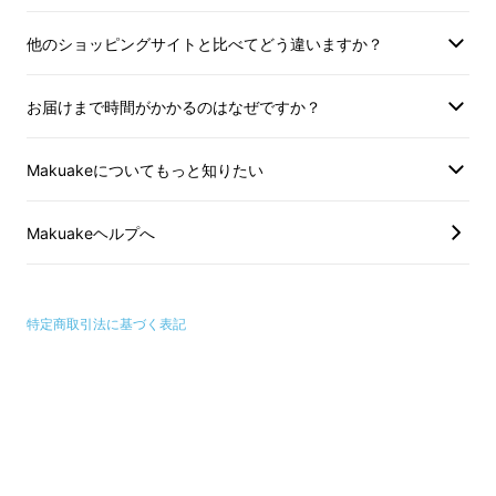
他のショッピングサイトと比べてどう違いますか？
お届けまで時間がかかるのはなぜですか？
Makuakeについてもっと知りたい
Makuakeヘルプへ
特定商取引法に基づく表記
【柱の微調整】