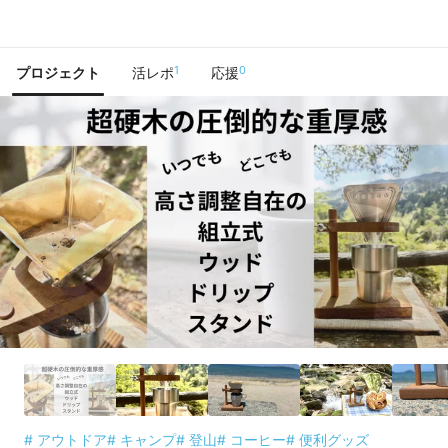
で手に入れよう
1
0
プロジェクト
活レポ
応援
# アウトドア
# キャンプ
# 登山
# コーヒー
# 便利グッズ