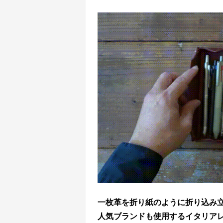
一枚革を折り紙のように折り込み
人気ブランドも使用するイタリア