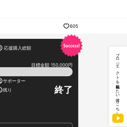
605
応援購入総額
プロジェクトを掲載したい方はこちら
目標金額 150,000円
サポーター
終了
残り