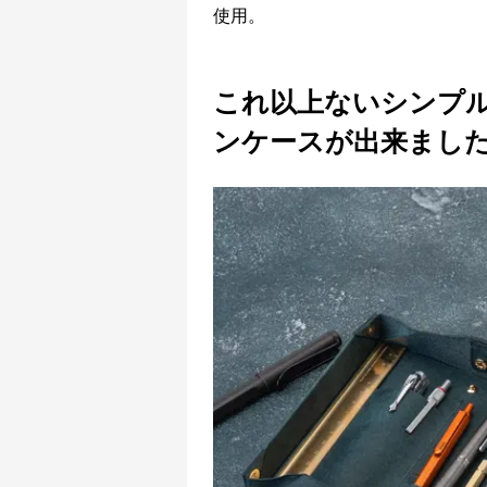
使用。
これ以上ないシンプ
ンケースが出来まし