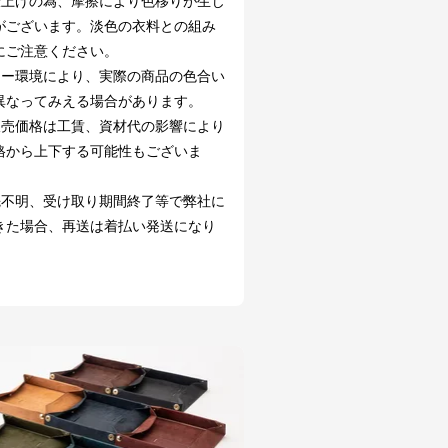
仕上げの為、摩擦により色移りが生じ
がございます。淡色の衣料との組み
にご注意ください。
ター環境により、実際の商品の色合い
異なってみえる場合があります。
販売価格は工賃、資材代の影響により
格から上下する可能性もございま
先不明、受け取り期間終了等で弊社に
きた場合、再送は着払い発送になり