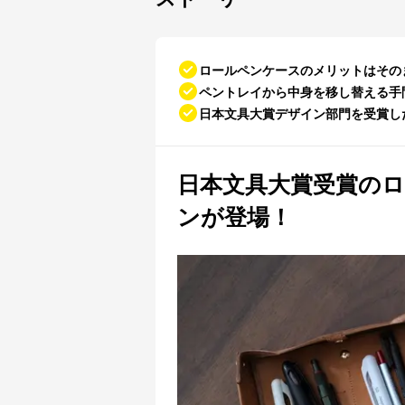
ロールペンケースのメリットはその
ペントレイから中身を移し替える手
日本文具大賞デザイン部門を受賞し
日本文具大賞受賞の
ンが登場！