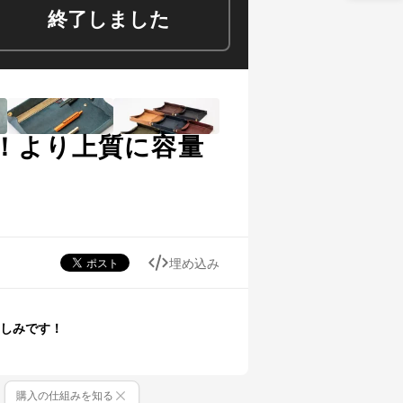
終了しました
！より上質に容量
埋め込み
しみです！
購入の仕組みを知る