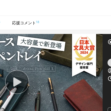
6
18
応援コメント