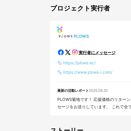
プロジェクト実行者
PLOWS
実行者にメッセージ
https://plows.ec/
https://www.plows-i.com/
最新の活動レポート
2025.06.20
PLOWS菊地です！ 応援価格のリターンを本日発送致しました！ 発送済みの方に別途メッ
セージをお送りしています。 これで全て
ストーリー