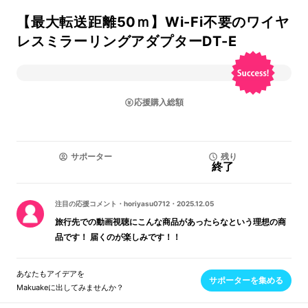
【最大転送距離50ｍ】Wi-Fi不要のワイヤ
レスミラーリングアダプターDT-E
応援購入総額
サポーター
残り
終了
注目の応援コメント
・
horiyasu0712
・
2025.12.05
旅行先での動画視聴にこんな商品があったらなという理想の商
品です！ 届くのが楽しみです！！
あなたもアイデアを
サポーターを集める
Makuakeに出してみませんか？