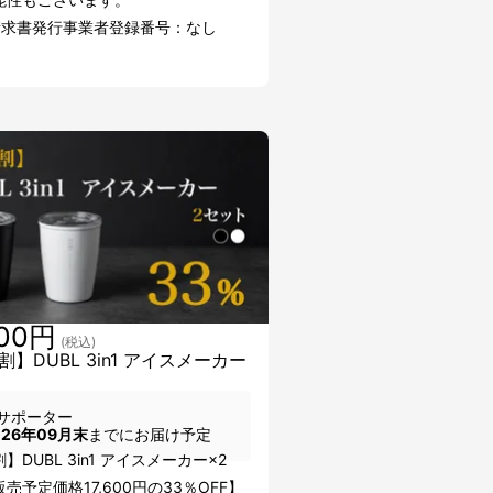
請求書発行事業者登録番号：なし
700円
(税込)
】DUBL 3in1 アイスメーカー
サポーター
026年09月末
までにお届け予定
】DUBL 3in1 アイスメーカー×2
売予定価格17,600円の33％OFF】