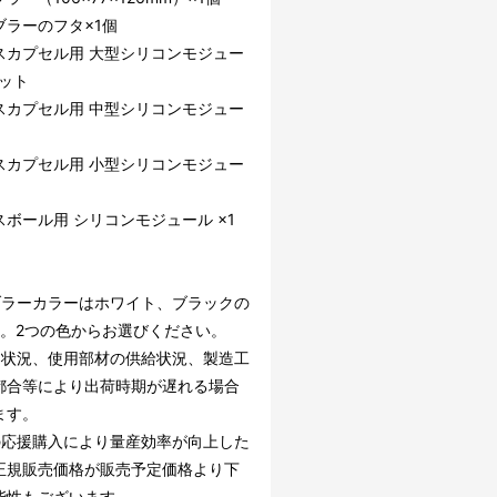
ブラーのフタ×1個
スカプセル用 大型シリコンモジュー
セット
スカプセル用 中型シリコンモジュー
スカプセル用 小型シリコンモジュー
ボール用 シリコンモジュール ×1
ブラーカラーはホワイト、ブラックの
す。2つの色からお選びください。
文状況、使用部材の供給状況、製造工
都合等により出荷時期が遅れる場合
ます。
の応援購入により量産効率が向上した
正規販売価格が販売予定価格より下
能性もございます。