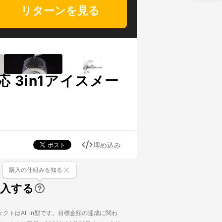
リターンを見る
3in1アイスメー
埋め込み
購入の仕組みを知る
購入する
クトはAll in型です。目標金額の達成に関わ