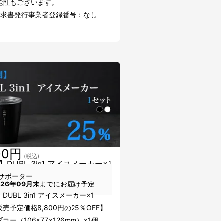
能性もございます。
請求書発行事業者登録番号：なし
00円
(税込)
DUBL 3in1 アイスメーカー×1
サポーター
026年09月末
までにお届け予定
DUBL 3in1 アイスメーカー×1
売予定価格8,800円の25％OFF】
ラー（106×77×126mm）×1個