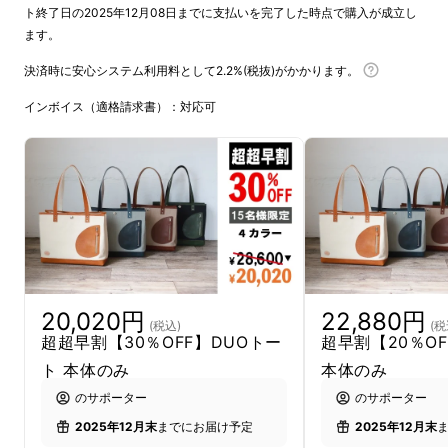
ト終了日の2025年12月08日までに支払いを完了した時点で購入が成立し
ます。
決済時に安心システム利用料として2.2%(税抜)がかかります。
インボイス（適格請求書）：対応可
20,020円
22,880円
(税込)
(税
超超早割【30％OFF】DUOトー
超早割【20％O
ト 本体のみ
本体のみ
のサポーター
のサポーター
2025年12月末
までにお届け予定
2025年12月末