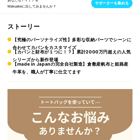
あなたもアイデアを
サポーターを集める
Makuakeに出してみませんか？
ストーリー
【究極のパーソナライズ性】多彩な収納パーツでシーンに
合わせてカバンをカスタマイズ
【カバンと財布が１つに！？】累計2000万円超えの人気
シリーズから新作登場
【made in Japanの完全自社製造】倉敷産帆布と姫路産
牛革を、職人が丁寧に仕立てます