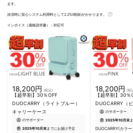
ます。
決済時に安心システム利用料として2.2%(税抜)がかかります。
インボイス（適格請求書）：対応可
18,200円
18,200円
(税込)
(税
【超早割】30％OFF
【超早割】30％
DUOCARRY（ライトブルー）
DUOCARRY（
キャリーケース
のサポーター
のサポーター
2025年10月末
DUOCARRY(カラ
2025年10月末
までにお届け予定