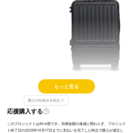
もっと見る
購入の仕組みを知る
※画像はイメージとなります。
応援購入する
このプロジェクトはAll in型です。目標金額の達成に関わらず、プロジェク
ト終了日の2025年10月17日までに支払いを完了した時点で購入が成立し