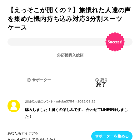
【えっそこが開くの？】旅慣れた人達の声
を集めた機内持ち込み対応3分割スーツ
ケース
応援購入総額
サポーター
残り
終了
注目の応援コメント
・
mfuku3784
・
2025.09.25
購入しました！届くの楽しみです。 合わせてLINE登録しまし
た！
あなたもアイデアを
サポーターを集める
Makuakeに出してみませんか？