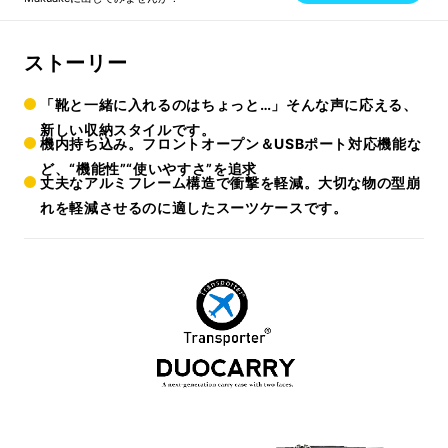
ストーリー
「靴と一緒に入れるのはちょっと…」そんな声に応える、
新しい収納スタイルです。
機内持ち込み。フロントオープン＆USBポート対応機能な
ど、“機能性”“使いやすさ”を追求
丈夫なアルミフレーム構造で衝撃を軽減。大切な物の型崩
れを軽減させるのに適したスーツケースです。