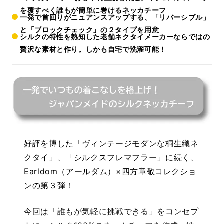
を覆すべく誰もが簡単に巻けるネッカチーフ
一発で首回りがニュアンスアップする、「リバーシブル」
と「ブロックチェック」の２タイプを用意
シルクの特性を熟知した老舗ネクタイメーカーならではの
贅沢な素材と作り。しかも自宅で洗濯可能！
好評を博した「ヴィンテージモダンな桐生織ネ
クタイ」、「シルクスフレマフラー」に続く、
Earldom（アールダム）×四方章敬コレクショ
ンの第３弾！
今回は「誰もが気軽に挑戦できる」をコンセプ