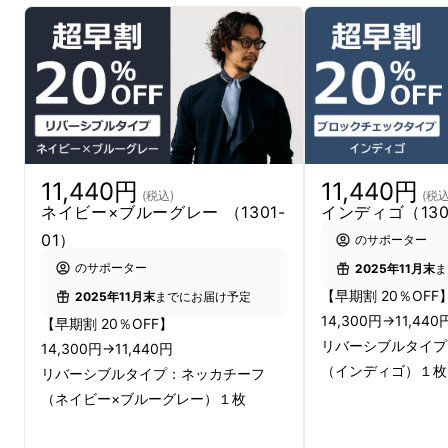
11,440円
11,440円
(税込)
(税込
ネイビー×ブルーグレー （1301-
インディゴ（130
01）
のサポーター
のサポーター
2025年11月末
ま
【早期割 20％OFF
2025年11月末
までにお届け予定
14,300円→11,440
【早期割 20％OFF】
リバーシブルタイプ
14,300円→11,440円
（インディゴ）１枚
リバーシブルタイプ：ネッカチーフ
（ネイビー×ブルーグレー）１枚