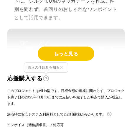
トに、シルク100%のネッカチーフを作成。性
別を問わず、首回りのおしゃれなワンポイント
として活用できます。
もっと見る
購入の仕組みを知る
応援購入する
このプロジェクトはAll in型です。目標金額の達成に関わらず、プロジェク
ト終了日の2025年11月10日までに支払いを完了した時点で購入が成立し
ます。
決済時に安心システム利用料として2.2%(税抜)がかかります。
インボイス（適格請求書）：対応可