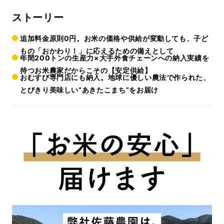
ストーリー
追加料金原則0円。お米の価格や供給が変動しても、子ど
もの「おかわり！」に応えるための備えとして
年間200トンの生産力×大手外食チェーンへの納入実績を
持つお米農家だからこその【安定供給】
おむすび専門店にも納入。地球に優しい農法で作られた、
とびきり美味しい“あきたこまち”をお届け