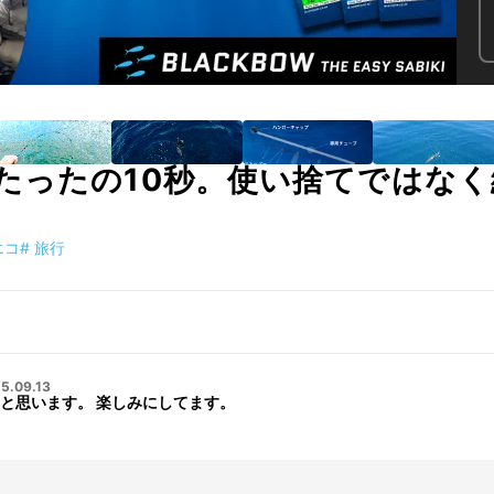
たったの10秒。使い捨てではな
エコ
#
旅行
5.09.13
と思います。 楽しみにしてます。