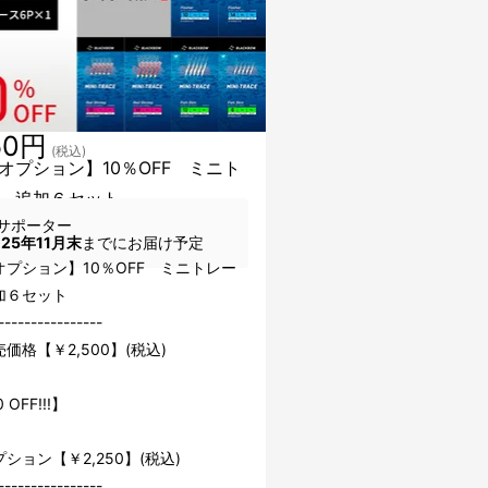
50円
(税込)
オプション】10％OFF ミニト
 追加６セット
サポーター
025年11月末
までにお届け予定
オプション】10％OFF ミニトレー
加６セット
----------------
価格【￥2,500】(税込)
 OFF!!!】
ション【￥2,250】(税込)
----------------