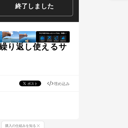
終了しました
く繰り返し使えるサ
埋め込み
購入の仕組みを知る