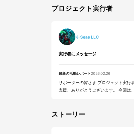
プロジェクト実行者
K-Seas LLC
実行者にメッセージ
最新の活動レポート
2026.02.26
サポーターの皆さま プロジェクト実行者の合同会社ケーシーズ木村です。 MAKUAKEでのご
支援、ありがとうございます。 今回は、一
ストーリー