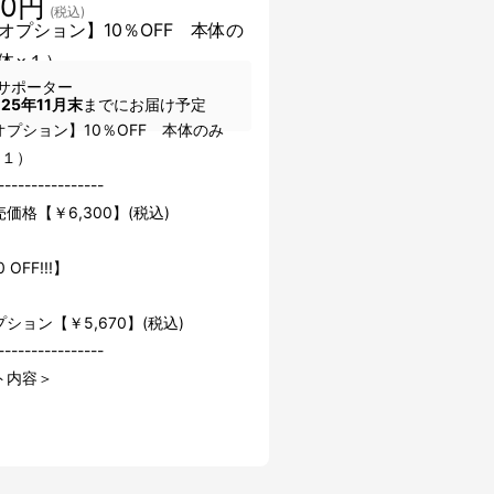
70円
(税込)
オプション】10％OFF 本体の
体×１）
サポーター
025年11月末
までにお届け予定
オプション】10％OFF 本体のみ
×１）
----------------
価格【￥6,300】(税込)
 OFF!!!】
ション【￥5,670】(税込)
----------------
ト内容＞