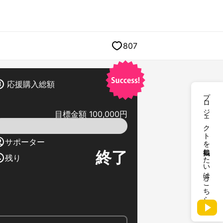
807
応援購入総額
プロジェクトを掲載したい方はこちら
目標金額 100,000円
サポーター
終了
残り