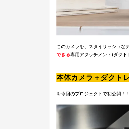
このカメラを、スタイリッシュな
できる
専用アタッチメント(ダクト
本体カメラ＋ダクト
を今回のプロジェクトで初公開！