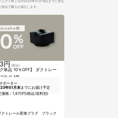
ェクト終了日の2023年01月18日までに支払
た時点で購入が成立します。
83円
(税込)
グ単品 10％OFF】 ダクトレー
プラグ 1個
サポーター
023年01月末
までにお届け予定
価格：1,870円(税込/送料別)
】
ダクトレール変換プラグ ブラック