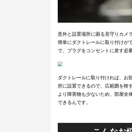
意外と設置場所に困る見守りカメ
簡単にダクトレールに取り付けが
で、プラグをコンセントに差す必
ダクトレールに取り付ければ、お
所に設置できるので、広範囲を映
より障害物も少ないため、部屋全
できるんです。
こんなお