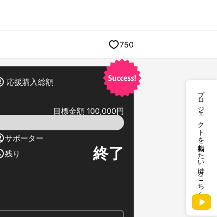
750
応援購入総額
プロジェクトを掲載したい方はこちら
目標金額 100,000円
サポーター
終了
残り