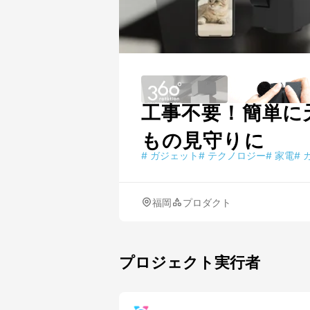
工事不要！簡単に
もの見守りに
#
ガジェット
#
テクノロジー
#
家電
#
福岡
プロダクト
プロジェクト実行者