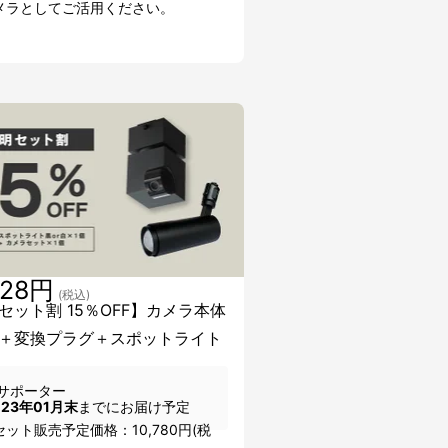
メラとしてご活用ください。
428円
(税込)
セット割 15％OFF】カメラ本体
＋変換プラグ＋スポットライト
サポーター
023年01月末
までにお届け予定
ット販売予定価格：10,780円(税