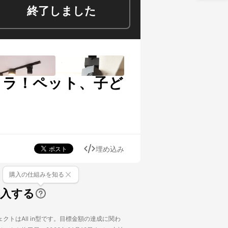
終了しました
メラ！ペット、子ど
埋め込み
購入の仕組みを知る
購入する
クトはAll in型です。目標金額の達成に関わ