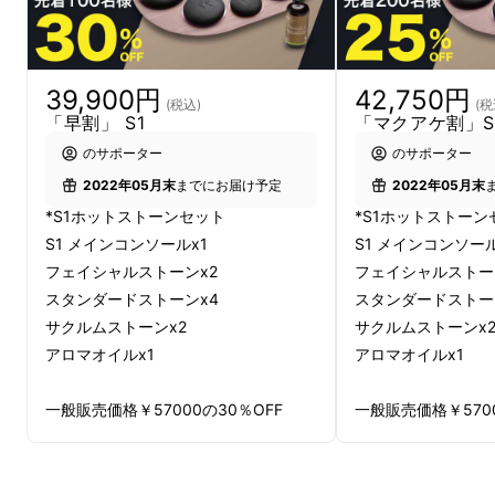
39,900円
42,750円
(税込)
(税
「早割」 S1
「マクアケ割」S
のサポーター
のサポーター
2022年05月末
までにお届け予定
2022年05月末
*S1ホットストーンセット
*S1ホットストーン
S1 メインコンソールx1
S1 メインコンソール
フェイシャルストーンx2
フェイシャルストー
スタンダードストーンx4
スタンダードストー
サクルムストーンx2
サクルムストーンx
アロマオイルx1
アロマオイルx1
一般販売価格￥57000の30％OFF
一般販売価格￥5700