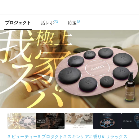
で手に入れよう
73
18
プロジェクト
活レポ
応援
# ビューティー
# プロダクト
# スキンケア
# 香り
# リラックス