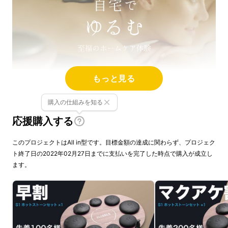
もっと見る
購入の仕組みを知る
応援購入する
このプロジェクトはAll in型です。目標金額の達成に関わらず、プロジェク
ト終了日の2022年02月27日までに支払いを完了した時点で購入が成立し
ます。