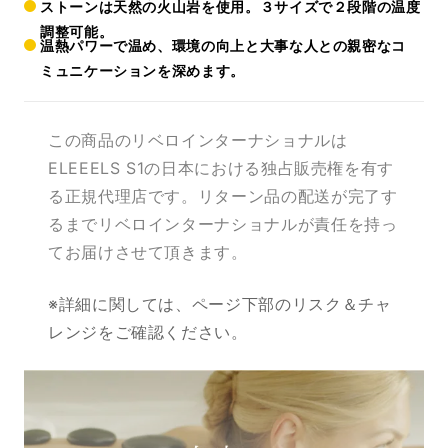
ストーンは天然の火山岩を使用。３サイズで２段階の温度
調整可能。
温熱パワーで温め、環境の向上と大事な人との親密なコ
ミュニケーションを深めます。
この商品のリベロインターナショナルは
ELEEELS S1の日本における独占販売権を有す
る正規代理店です。リターン品の配送が完了す
るまでリベロインターナショナルが責任を持っ
てお届けさせて頂きます。
※詳細に関しては、ページ下部のリスク＆チャ
レンジをご確認ください。