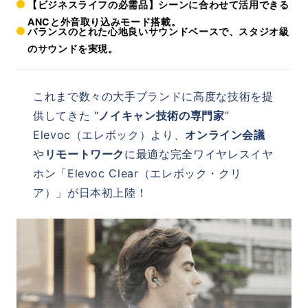
【ビジネスライフの必需品】シーンに合わせて活用できる
ANCと外音取り込みモード搭載。
バランスのとれた心地良いサウンドベースで、スタジオ級
のサウンドを実現。
これまで数々の大手ブランドに高度な技術を提
供してきた “
ノイキャン技術の専門家
”
Elevoc（エレボック）より、
オンライン会議
や
リモートワーク
に最適な完全ワイヤレスイヤ
ホン「Elevoc Clear（エレボック・クリ
ア）」が日本初上陸！