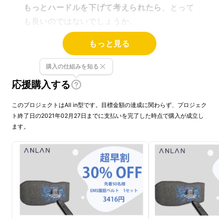
もっとハードルを下げて考えられたら
、とって
も良いのではないでしょうか。
もっと見る
購入の仕組みを知る
応援購入する
このプロジェクトはAll in型です。目標金額の達成に関わらず、プロジェク
ト終了日の2021年02月27日までに支払いを完了した時点で購入が成立し
ます。
電子オフィスの時代に、テレワークが増えてい