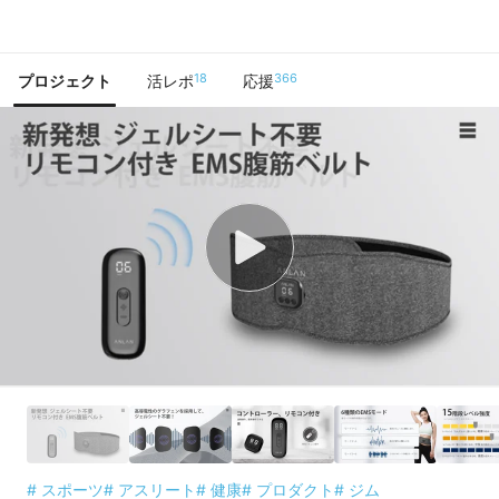
で手に入れよう
18
366
プロジェクト
活レポ
応援
# スポーツ
# アスリート
# 健康
# プロダクト
# ジム