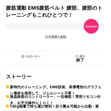
腹筋運動 EMS腹筋ベルト 腰部、腹部のト
レーニングもこれひとつで！
応援購入総額
サポーター
残り
終了
ストーリー
新時代のトレーニング。EMS技術、高導電性のグラフェ
ン素材を採用して、ジェルシート不要！
液晶画面のコントローラー、一目瞭然！専用リモコン付
き、お手元操作らくらく！
140g軽量で持ち運び便利！折り畳み可能から出勤・家