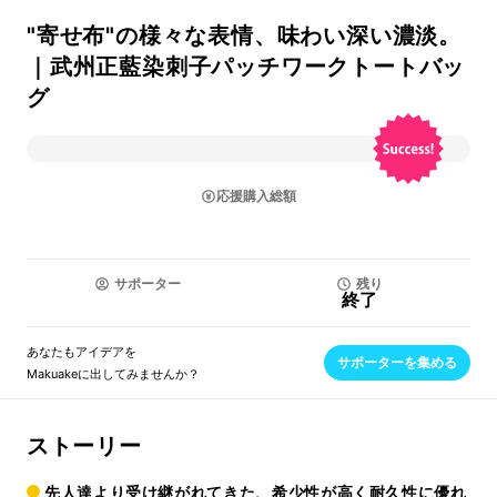
"寄せ布"の様々な表情、味わい深い濃淡。
｜武州正藍染刺子パッチワークトートバッ
グ
応援購入総額
サポーター
残り
終了
あなたもアイデアを
サポーターを集める
Makuakeに出してみませんか？
ストーリー
先人達より受け継がれてきた、希少性が高く耐久性に優れ