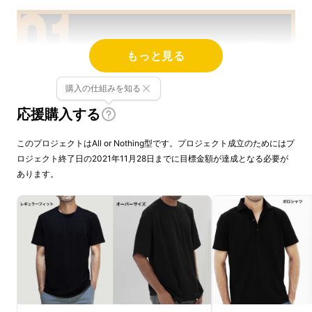
もっと見る
購入の仕組みを知る
応援購入する
このプロジェクトはAll or Nothing型です。プロジェクト成立のためにはプ
ロジェクト終了日の2021年11月28日までに目標金額が達成となる必要が
あります。