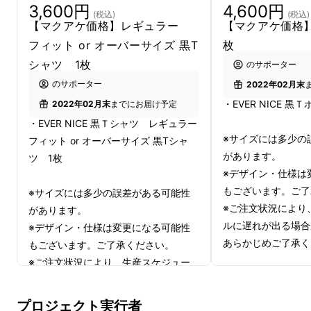
3,600円
4,600円
(税込)
(税込)
【マクアケ価格】レギュラー
【マクアケ価格
フィット or オーバーサイズ 黒T
枚
シャツ 1枚
のサポーター
のサポーター
2022年02月末
・EVER NICE 黒
2022年02月末
までにお届け予定
・EVER NICE 黒Ｔシャツ レギュラー
※サイズには多少の
フィット or オーバーサイズ 黒Tシャ
があります。
ツ 1枚
※デザイン・仕様は
もございます。ご了
※サイズには多少の誤差がある可能性
※ご注文状況により
があります。
ルに遅れが出る場合
※デザイン・仕様は変更になる可能性
あらかじめご了承く
もございます。ご了承ください。
※ご注文状況により、生産スケジュー
ルに遅れが出る場合があります。
あらかじめご了承ください。
プロジェクト実行者