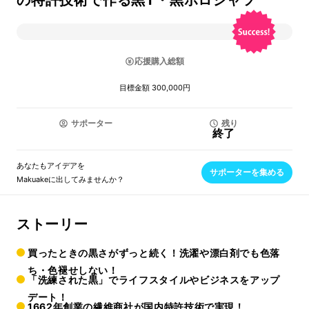
の特許技術で作る黒T・黒ポロシャツ
応援購入総額
目標金額 300,000円
サポーター
残り
終了
あなたもアイデアを
サポーターを集める
Makuakeに出してみませんか？
ストーリー
買ったときの黒さがずっと続く！洗濯や漂白剤でも色落
ち・色褪せしない！
「洗練された黒」でライフスタイルやビジネスをアップ
デート！
1662年創業の繊維商社が国内特許技術で実現！