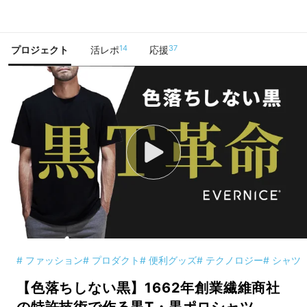
で手に入れよう
14
37
プロジェクト
活レポ
応援
# ファッション
# プロダクト
# 便利グッズ
# テクノロジー
# シャツ
【色落ちしない黒】1662年創業繊維商社