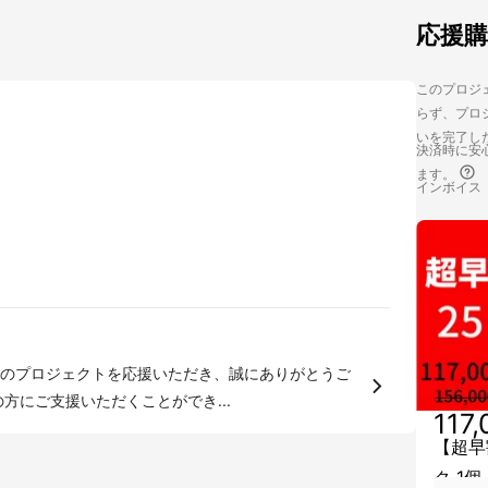
応援
このプロジェ
らず、プロジ
いを完了し
決済時に安心
ます。
インボイス
のプロジェクトを応援いただき、誠にありがとうご
方にご支援いただくことができ...
117
【超早
ク 1個