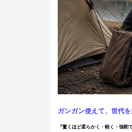
ガンガン使えて、世代を
『驚くほど柔らかく・軽く・強靭