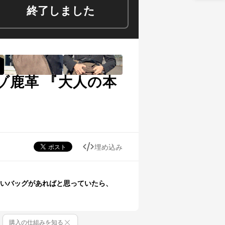
終了しました
ゾ鹿革 『大人の本
埋め込み
いバッグがあればと思っていたら、
購入の仕組みを知る