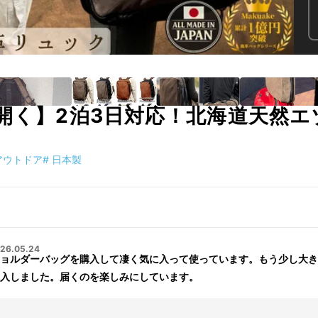
と開く】2泊3日対応！北海道天然エ
アウトドア
#
日本製
26.05.24
ョルダーバッグを購入して凄く気に入って使っています。もう少し大き
入しました。届くのを楽しみにしています。