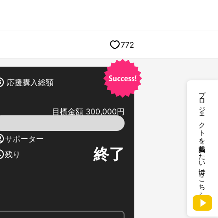
772
応援購入総額
プロジェクトを掲載したい方はこちら
目標金額 300,000円
サポーター
終了
残り