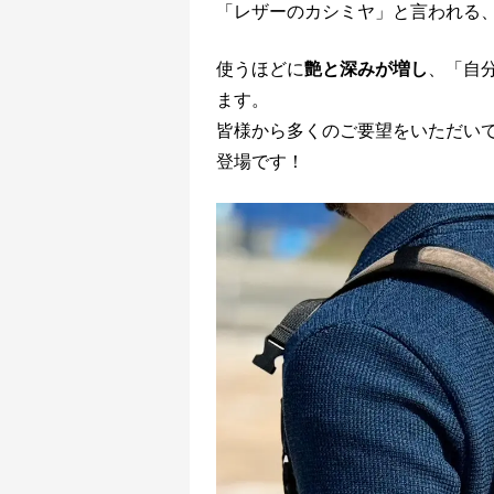
「レザーのカシミヤ」と言われる
使うほどに
艶と深みが増し
、「自
ます。
皆様から多くのご要望をいただい
登場です！