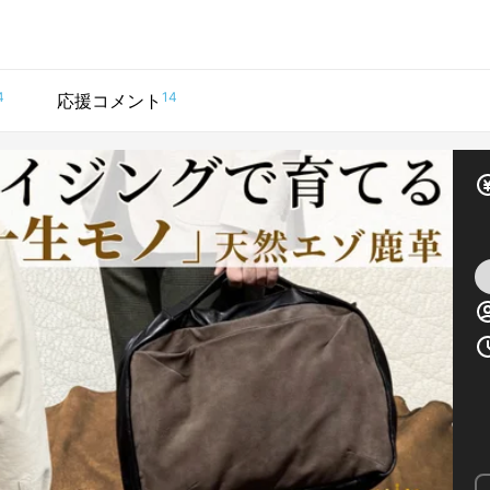
4
14
応援コメント