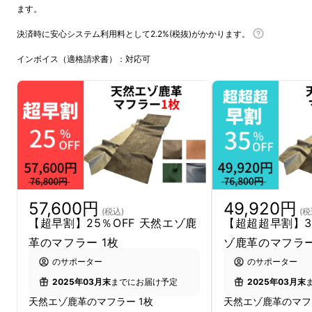
ます。
決済時に安心システム利用料として2.2%(税抜)がかかります。
インボイス（適格請求書）：対応可
57,600円
49,920円
(税込)
(税
【超早割】25％OFF 天然エゾ鹿
【超超超早割】3
革のマフラー 1枚
ゾ鹿革のマフラー
のサポーター
のサポーター
2025年03月末
までにお届け予定
2025年03月末
天然エゾ鹿革のマフラー 1枚
天然エゾ鹿革のマフ