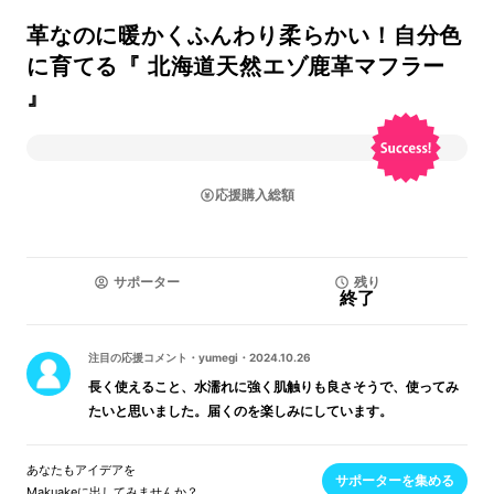
革なのに暖かくふんわり柔らかい！自分色
に育てる『 北海道天然エゾ鹿革マフラー
』
応援購入総額
サポーター
残り
終了
注目の応援コメント
・
yumegi
・
2024.10.26
長く使えること、水濡れに強く肌触りも良さそうで、使ってみ
たいと思いました。届くのを楽しみにしています。
あなたもアイデアを
サポーターを集める
Makuakeに出してみませんか？