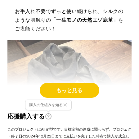
お手入れ不要でずっと使い続けられ、シルクの
ような肌触りの
「一生モノの天然エゾ鹿革」
を
ご堪能ください！
もっと見る
購入の仕組みを知る
応援購入する
このプロジェクトはAll in型です。目標金額の達成に関わらず、プロジェク
ト終了日の2024年12月22日までに支払いを完了した時点で購入が成立し