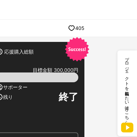
405
応援購入総額
プロジェクトを掲載したい方はこちら
目標金額 300,000円
サポーター
終了
残り