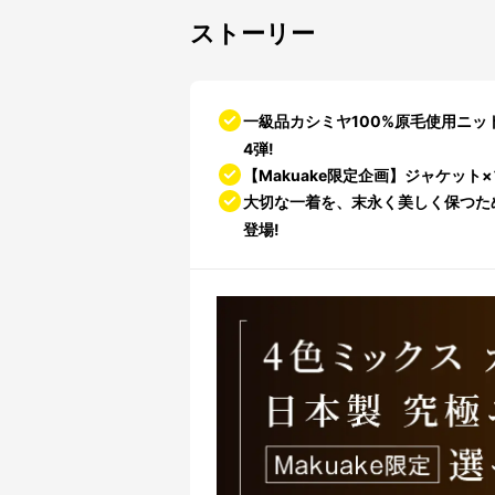
ストーリー
一級品カシミヤ100%原毛使用ニッ
4弾!
【Makuake限定企画】ジャケッ
大切な一着を、末永く美しく保つた
登場!