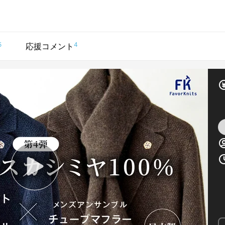
5
4
応援コメント