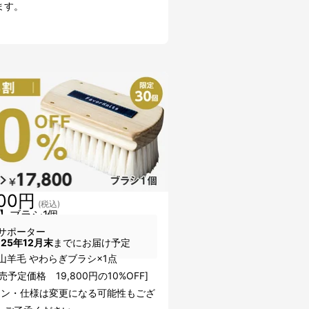
ます。
800円
(税込)
】ブラシ1個
サポーター
025年12月末
までにお届け予定
山羊毛 やわらぎブラシ×1点
売予定価格 19,800円の10%OFF]
イン・仕様は変更になる可能性もござ