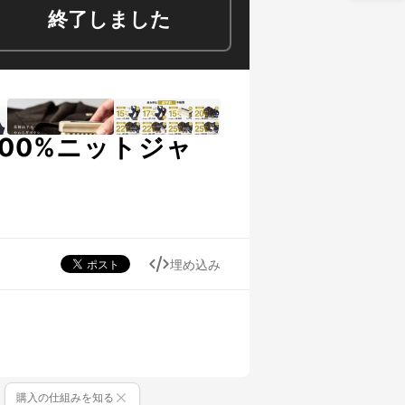
終了しました
00%ニットジャ
埋め込み
購入の仕組みを知る