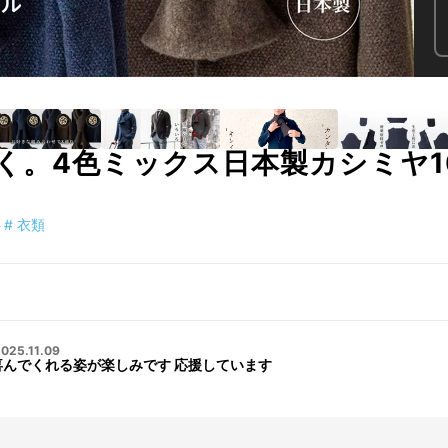
く。4色ミックス日本製カシミヤ1
ト
#
衣類
025.11.09
喜んでくれる姿が楽しみです 応援しています