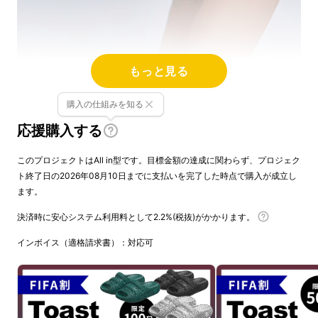
もっと見る
購入の仕組みを知る
応援購入する
このプロジェクトはAll in型です。目標金額の達成に関わらず、プロジェク
ト終了日の2026年08月10日までに支払いを完了した時点で購入が成立し
ます。
決済時に安心システム利用料として2.2%(税抜)がかかります。
インボイス（適格請求書）：対応可