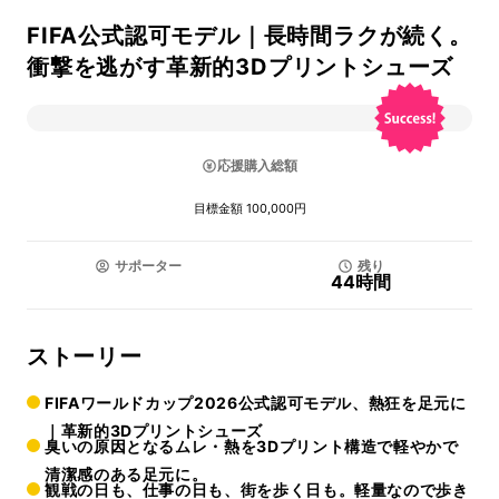
FIFA公式認可モデル｜長時間ラクが続く。
衝撃を逃がす革新的3Dプリントシューズ
応援購入総額
目標金額 100,000円
サポーター
残り
44時間
ストーリー
FIFAワールドカップ2026公式認可モデル、熱狂を足元に
｜革新的3Dプリントシューズ
臭いの原因となるムレ・熱を3Dプリント構造で軽やかで
清潔感のある足元に。
観戦の日も、仕事の日も、街を歩く日も。軽量なので歩き