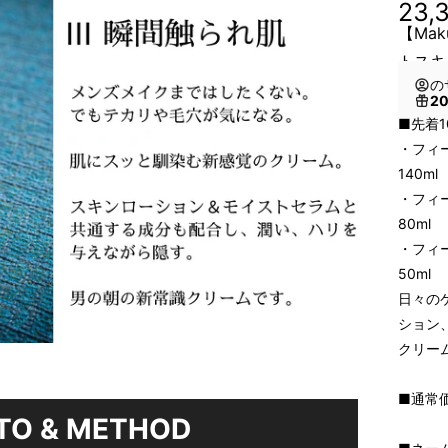
23,
【Mak
トスキ
の
2
■先着1
・フ
140ml
・フ
80ml
・フィ
50ml
日々の
ション
クリー
■通常価
TO & METHOD