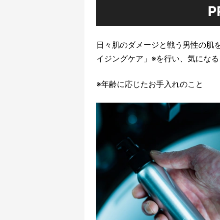
P
日々肌のダメージと戦う男性の肌
イジングケア」※を行い、気にな
※年齢に応じたお手入れのこと