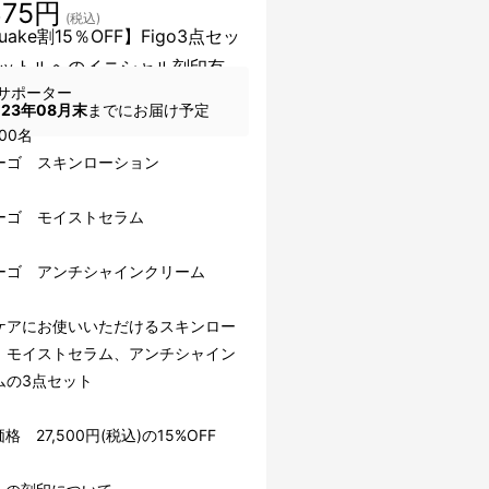
375円
(税込)
uake割15％OFF】Figo3点セッ
ットルへのイニシャル刻印有
サポーター
023年08月末
までにお届け予定
00名
ィーゴ スキンローション
ィーゴ モイストセラム
ーゴ アンチシャインクリーム
ケアにお使いいただけるスキンロー
、モイストセラム、アンチシャイン
ムの3点セット
格 27,500円(税込)の15%OFF