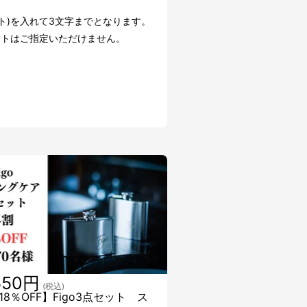
H
ット)を入れて3文字までとなります。
ントはご指定いただけません。
550円
(税込)
18％OFF】Figo3点セット ス