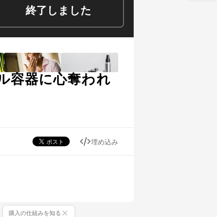
終了しました
ル容器に心奪われ
埋め込み
購入の仕組みを知る