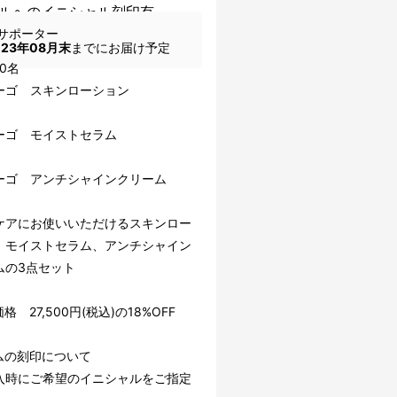
ルへのイニシャル刻印有
サポーター
023年08月末
までにお届け予定
0名
ィーゴ スキンローション
ィーゴ モイストセラム
ーゴ アンチシャインクリーム
ケアにお使いいただけるスキンロー
、モイストセラム、アンチシャイン
ムの3点セット
格 27,500円(税込)の18%OFF
ムの刻印について
入時にご希望のイニシャルをご指定