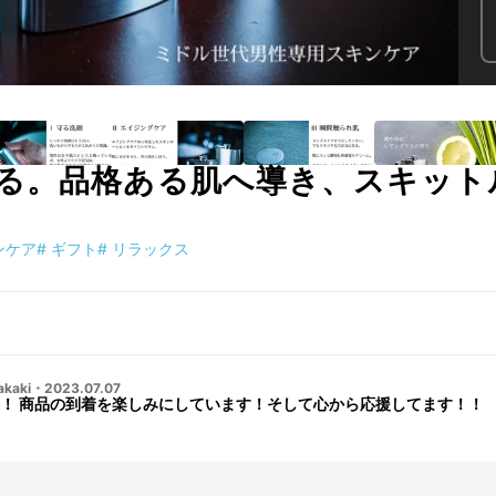
る。品格ある肌へ導き、スキット
ンケア
#
ギフト
#
リラックス
akaki
・
2023.07.07
！ 商品の到着を楽しみにしています！そして心から応援してます！！