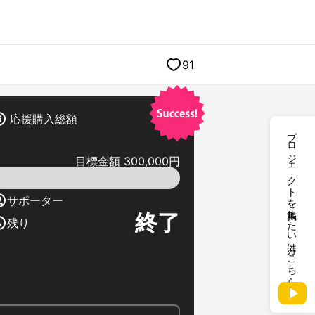
91
応援購入総額
プロジェクトを掲載したい方はこちら
目標金額 300,000円
サポーター
終了
残り