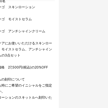
0名
ィーゴ スキンローション
ィーゴ モイストセラム
ーゴ アンチシャインクリーム
ケアにお使いいただけるスキンロー
、モイストセラム、アンチシャイン
ムの3点セット
格 27,500円(税込)の20%OFF
ムの刻印について
入時にご希望のイニシャルをご指定
い。
ローションのスキットルへ刻印いた
。