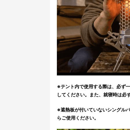
※テント内で使用する際は、必ず
してください。また、就寝時は必
※遮熱板が付いていないシングル
らご使用ください。