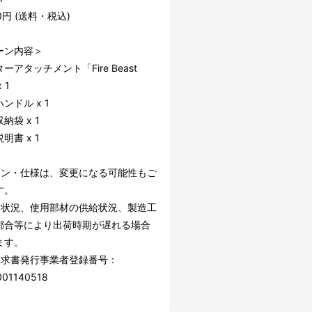
90円 (送料・税込)
ーン内容＞
ーアタッチメント「Fire Beast
 1
ンドル x 1
納袋 x 1
明書 x 1
イン・仕様は、変更になる可能性もご
す。
文状況、使用部材の供給状況、製造工
都合等により出荷時期が遅れる場合
ます。
請求書発行事業者登録番号：
001140518