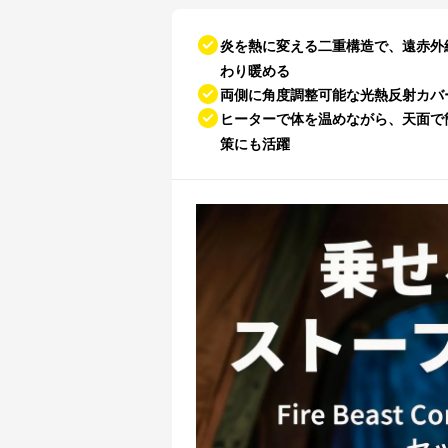
炎を熱に変える二重構造で、遠赤外
わり暖める
両側に角度調整可能な光熱反射カバ
ヒーターで体を温めながら、天面で
策にも活躍