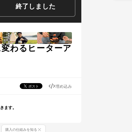
終了しました
に変わるヒーターア
埋め込み
きます。
購入の仕組みを知る