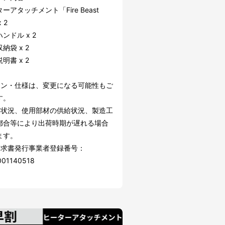
ーアタッチメント「Fire Beast
 2
ンドル x 2
納袋 x 2
明書 x 2
イン・仕様は、変更になる可能性もご
す。
文状況、使用部材の供給状況、製造工
都合等により出荷時期が遅れる場合
ます。
請求書発行事業者登録番号：
001140518