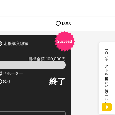
1383
応援購入総額
プロジェクトを掲載したい方はこちら
目標金額 100,000円
サポーター
終了
残り