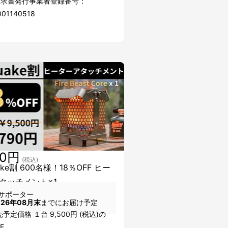
請求書発行事業者登録番号：
001140518
90円
(税込)
ake割 600名様！18％OFF ヒー
タッチメント×1
サポーター
026年08月末
までにお届け予定
予定価格 １台 9,500円 (税込)の
F