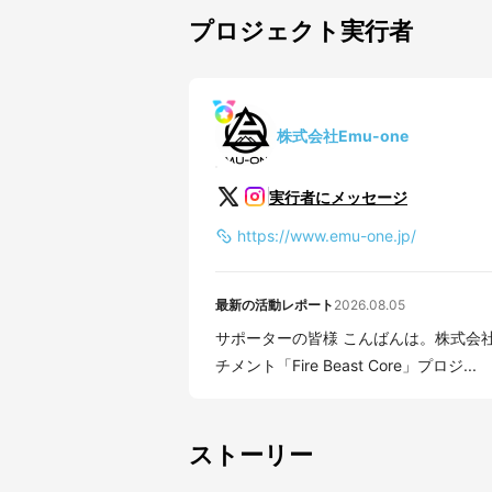
プロジェクト実行者
株式会社Emu-one
実行者にメッセージ
https://www.emu-one.jp/
最新の活動レポート
2026.08.05
サポーターの皆様 こんばんは。株式会社Emu-Oneの工藤です。 この度は、ヒーターアタッ
チメント「Fire Beast Core」プロジ...
ストーリー