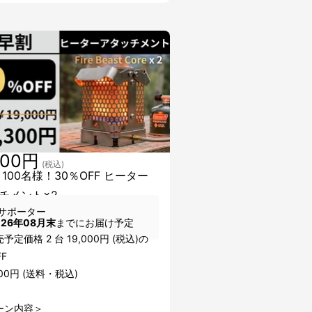
300円
(税込)
 100名様！30％OFF ヒーター
チメント×2
サポーター
026年08月末
までにお届け予定
予定価格 2 台 19,000円 (税込)の
FF
300円 (送料・税込)
ーン内容＞