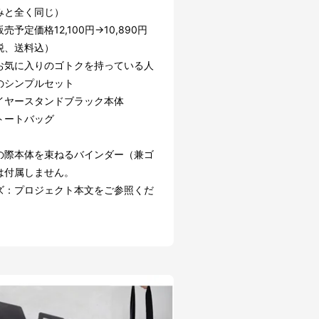
みと全く同じ）
予定価格12,100円→10,890円
税、送料込）
お気に入りのゴトクを持っている人
のシンプルセット
イヤースタンドブラック本体
トートバッグ
の際本体を束ねるバインダー（兼ゴ
は付属しません。
ズ：プロジェクト本文をご参照くだ