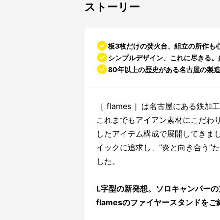
ストーリー
板3枚だけの焚火台、組立の所作も
シンプルデザイン、これに尽きる。
80年以上の歴史がある名古屋の製造業
［ flames ］は名古屋にある鉄
これまでもアイアン素材にこだわ
したアイテム構成で展開してきまし
イックに追求し、”炎と向き合う”た
した。
L字型の新発想。ソロキャンパー
flamesのファイヤースタンドを