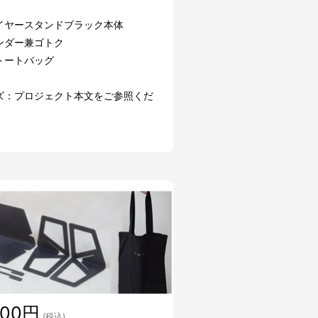
イヤースタンドブラック本体
ンダー兼ゴトク
トートバッグ
ズ：プロジェクト本文をご参照くだ
300円
(税込)