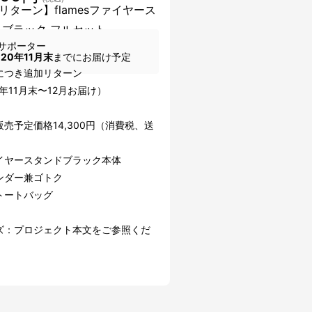
リターン】flamesファイヤース
 ブラック フルセット
サポーター
020年11月末
までにお届け予定
につき追加リターン
0年11月末〜12月お届け）
売予定価格14,300円（消費税、送
イヤースタンドブラック本体
ンダー兼ゴトク
トートバッグ
ズ：プロジェクト本文をご参照くだ