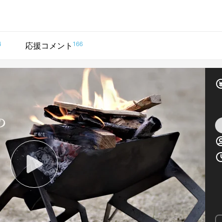
4
166
応援コメント