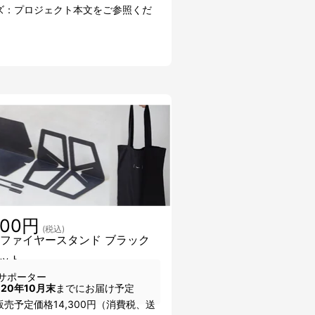
ズ：プロジェクト本文をご参照くだ
300円
(税込)
mesファイヤースタンド ブラック
ット
サポーター
020年10月末
までにお届け予定
売予定価格14,300円（消費税、送