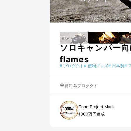
ソロキャンパー向
flames
#
プロダクト
#
便利グッズ
#
日本製
#
愛知
プロダクト
Good Project Mark
1000万円達成