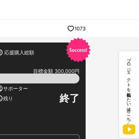
1073
応援購入総額
プロジェクトを掲載したい方はこちら
目標金額 300,000円
サポーター
終了
残り