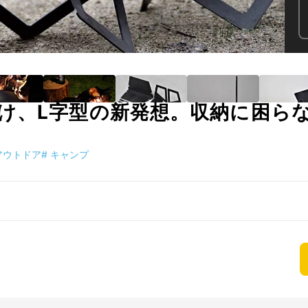
け、L字型の新発想。収納に困
アウトドア
#
キャンプ