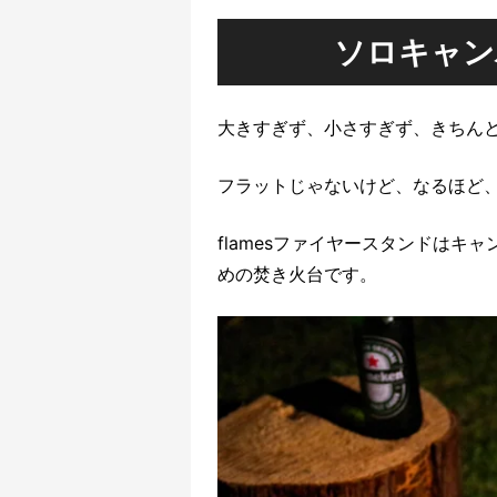
ソロキャン
大きすぎず、小さすぎず、きちん
フラットじゃないけど、なるほど
flamesファイヤースタンドは
めの焚き火台です。