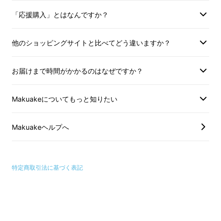
存在感がある、そんなデザインに仕上がりまし
「応援購入」とはなんですか？
た。
他のショッピングサイトと比べてどう違いますか？
お届けまで時間がかかるのはなぜですか？
Makuakeについてもっと知りたい
Makuakeヘルプへ
特定商取引法に基づく表記
左がflat.D 右は通常の丸いリング