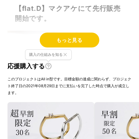
【flat.D】マクアケにて先行販売
開始です。
もっと見る
購入の仕組みを知る
応援購入する
このプロジェクトはAll in型です。目標金額の達成に関わらず、プロジェク
ト終了日の2021年08月29日までに支払いを完了した時点で購入が成立し
ます。
リングが正円ではなくフラットになっているの
で、いつものリングに飽きた人へ新しいカタチ
をお届けします。