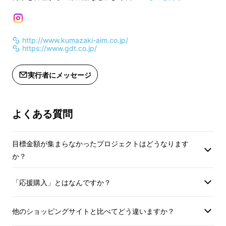
インボイス（適格請求書）：対応可
インボイス（適格請
http://www.kumazaki-aim.co.jp/
https://www.gdt.co.jp/
実行者にメッセージ
よくある質問
目標金額が集まらなかったプロジェクトはどうなります
か？
「応援購入」とはなんですか？
他のショッピングサイトと比べてどう違いますか？