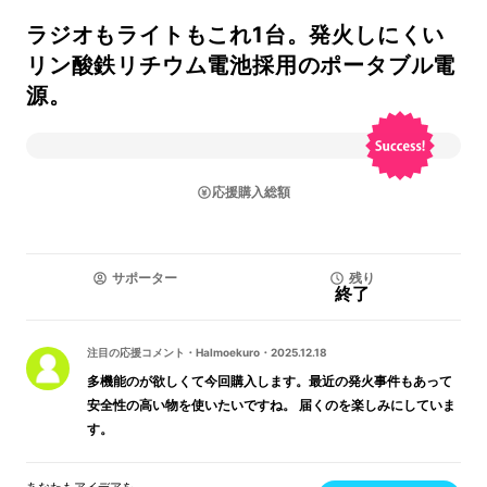
ラジオもライトもこれ1台。発火しにくい
リン酸鉄リチウム電池採用のポータブル電
源。
応援購入総額
サポーター
残り
終了
注目の応援コメント
・
Halmoekuro
・
2025.12.18
多機能のが欲しくて今回購入します。最近の発火事件もあって
安全性の高い物を使いたいですね。 届くのを楽しみにしていま
す。