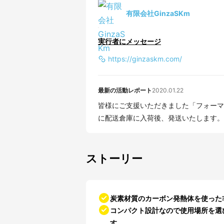
有限会社GinzaSKm
実行者にメッセージ
https://ginzaskm.com/
最新の活動レポート
2020.01.22
皆様にご支援いただきました「フォーマ
に配送倉庫に入荷後、発送いたします。 
ストーリー
炭素材質のカーボン発熱体を使った
コンパクト設計なので使用場所を選び
す