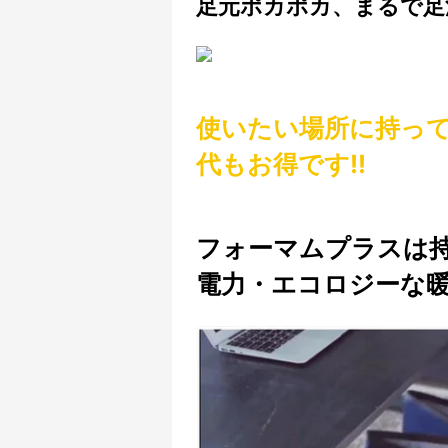
足元ポカポカ、まるで足湯
使いたい場所に持っ
代もお得です!!
フォーマムプラスは
電力・エコロジーな