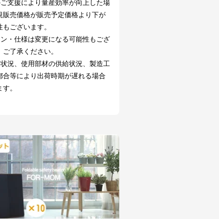
のご支援により量産効率が向上した場
規販売価格が販売予定価格より下が
性もございます。
イン・仕様は変更になる可能性もござ
。ご了承ください。
文状況、使用部材の供給状況、製造工
都合等により出荷時期が遅れる場合
ます。