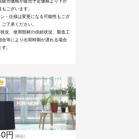
規販売価格が販売予定価格より下が
性もございます。
イン・仕様は変更になる可能性もござ
。ご了承ください。
文状況、使用部材の供給状況、製造工
都合等により出荷時期が遅れる場合
ます。
60円
(税込)