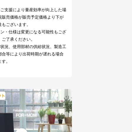
のご支援により量産効率が向上した場
規販売価格が販売予定価格より下が
性もございます。
イン・仕様は変更になる可能性もござ
。ご了承ください。
文状況、使用部材の供給状況、製造工
都合等により出荷時期が遅れる場合
ます。