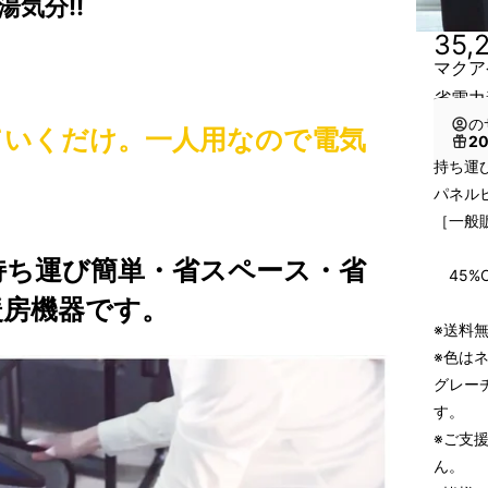
気分!!
35,
マクア
省電力
の
ていくだけ。一人用なので電気
2
持ち運
パネルヒ
［一般販
↓↓
持ち運び簡単・省スペース・省
45%O
暖房機器です。
※送料無
※色は
グレー
す。
※ご支
ん。