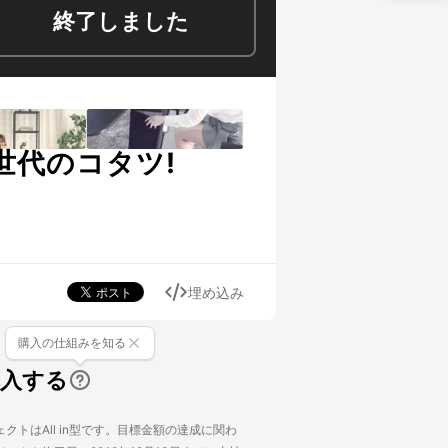
終了しました
世代のコタツ!
埋め込み
購入の仕組みを知る
購入する
クトはAll in型です。目標金額の達成に関わ