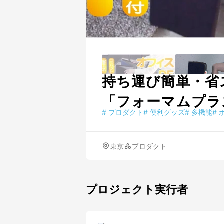
持ち運び簡単・省
「フォーマムプラ
#
プロダクト
#
便利グッズ
#
多機能
#
東京
プロダクト
プロジェクト実行者