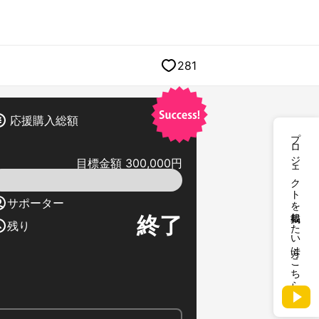
281
応援購入総額
プロジェクトを掲載したい方はこちら
目標金額 300,000円
サポーター
終了
残り