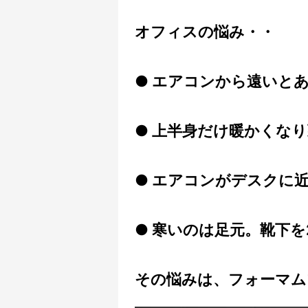
オフィスの悩み・・
● エアコンから遠いと
● 上半身だけ暖かくな
● エアコンがデスクに
● 寒いのは足元。靴下
その悩みは、フォーマム