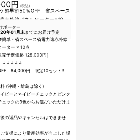
000円
(税込)
ケ超早割50％OFF 省スペース
遠赤外線パネルヒーター×10
サポーター
020年01月末
までにお届け予定
び簡単・省スペース省電力遠赤外線
ーター × 10点
売予定価格 128,000円］
↓↓↓
FF 64,000円 限定10セット!!
料 (沖縄・離島は除く)
ネイビーとネイビーチェックとピンク
チェックの3色からお選びいただけま
援後の返品やキャンセルはできませ
のご支援により量産効率が向上した場