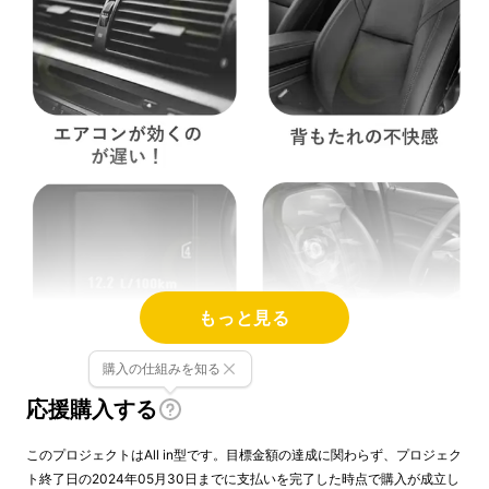
もっと見る
購入の仕組みを知る
応援購入する
高温で蒸れや熱気がこもった車内での運転は、
このプロジェクトはAll in型です。目標金額の達成に関わらず、プロジェク
非常に不快な感覚です。
ト終了日の2024年05月30日までに支払いを完了した時点で購入が成立し