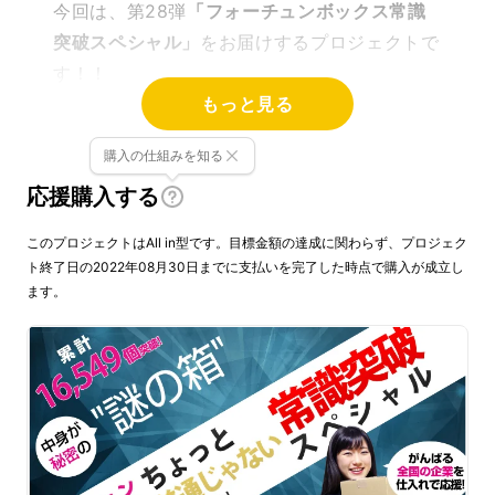
今回は、第28弾
「フォーチュンボックス常識
突破スペシャル」
をお届けするプロジェクトで
す！！
もっと見る
購入の仕組みを知る
応援購入する
このプロジェクトはAll in型です。目標金額の達成に関わらず、プロジェク
ト終了日の2022年08月30日までに支払いを完了した時点で購入が成立し
ます。