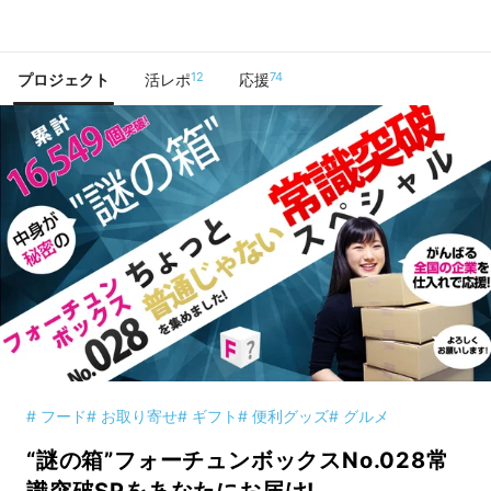
で手に入れよう
12
74
プロジェクト
活レポ
応援
# フード
# お取り寄せ
# ギフト
# 便利グッズ
# グルメ
“謎の箱”フォーチュンボックスNo.028常