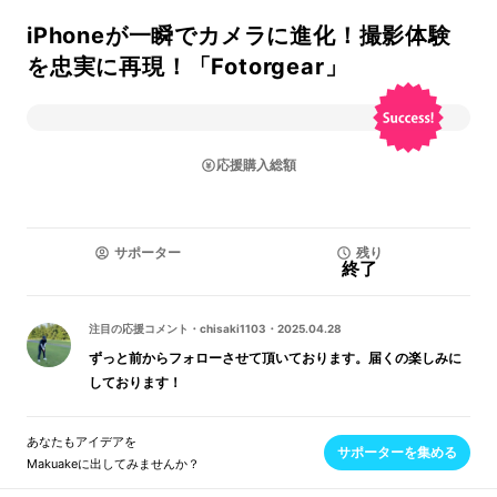
iPhoneが一瞬でカメラに進化！撮影体験
を忠実に再現！「Fotorgear」
応援購入総額
サポーター
残り
終了
注目の応援コメント
・
chisaki1103
・
2025.04.28
ずっと前からフォローさせて頂いております。届くの楽しみに
しております！
あなたもアイデアを
サポーターを集める
Makuakeに出してみませんか？