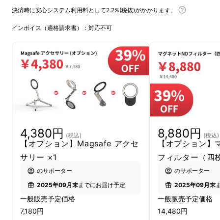
決済時に安心システム利用料として2.2%(税抜)がかかります。
インボイス（適格請求書）：対応不可
4,380円
8,880円
(税込)
(税込)
【オプション】Magsafe アクセ
【オプション】
サリー ×1
フィルター（四枚
のサポーター
のサポーター
2025年09月末
までにお届け予定
2025年09月末
一般販売予定価格
一般販売予定価格
7,180円
14,480円