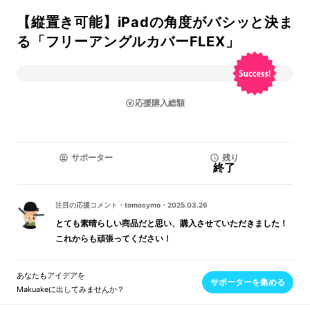
【縦置き可能】iPadの角度がバシッと決ま
る「フリーアングルカバーFLEX」
応援購入総額
サポーター
残り
終了
注目の応援コメント
・
tomosymo
・
2025.03.26
とても素晴らしい商品だと思い、購入させていただきました！
これからも頑張ってください！
あなたもアイデアを
サポーターを集める
Makuakeに出してみませんか？