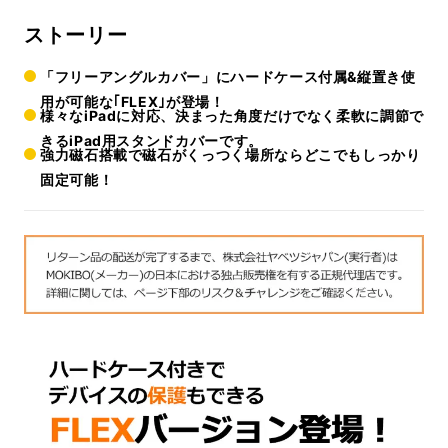
ストーリー
「フリーアングルカバー」にハードケース付属&縦置き使
用が可能な｢FLEX｣が登場！
様々なiPadに対応、決まった角度だけでなく柔軟に調節で
きるiPad用スタンドカバーです。
強力磁石搭載で磁石がくっつく場所ならどこでもしっかり
固定可能！