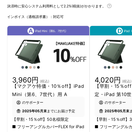
決済時に安心システム利用料として2.2%(税抜)がかかります。
インボイス（適格請求書）：対応可
3,960円
4,020円
(税込)
(税込)
【マクアケ特価・10％off】iPad
【早割・15％of
Mini（第6、7世代）用 A
定・iPad 第10
のサポーター
のサポーター
2025年05月末
までにお届け予定
2025年05月末
【早割・15％off】50名様限定
【早割・15％off】
■ フリーアングルカバーFLEX for iPad
■ フリーアングルカバー