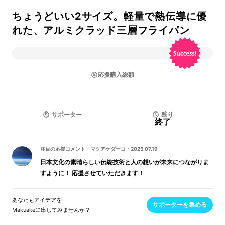
ちょうどいい2サイズ。軽量で熱伝導に優
れた、アルミクラッド三層フライパン
応援購入総額
サポーター
残り
終了
注目の応援コメント
・
マクアケダーコ
・
2025.07.19
日本文化の素晴らしい伝統技術と人の想いが未来につながりま
すように！ 応援させていただきます！
あなたもアイデアを
サポーターを集める
Makuakeに出してみませんか？