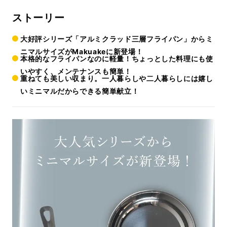
ストーリー
大好評シリーズ「アルミクラッド三層フライパン」からミ
ニマルサイズがMakuakeに新登場！
本格的なフライパンなのに軽量！ちょっとした料理にも使
いやすく、メンテナンスも簡単！
重ねても美しい収まり。一人暮らしや二人暮らしには嬉し
いミニマルだからできる簡単献立！