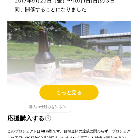
2017年9月29日（金）〜10月1日(日)の３日
間、開催することになりました！
もっと見る
購入の仕組みを知る
応援購入する
このプロジェクトはAll in型です。目標金額の達成に関わらず、プロジェク
ト終了日の2017年09月28日までに支払いを完了した時点で購入が成立し